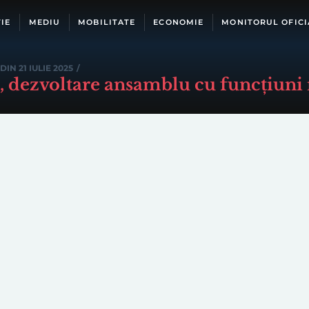
IE
MEDIU
MOBILITATE
ECONOMIE
MONITORUL OFICI
DIN 21 IULIE 2025
/
, dezvoltare ansamblu cu funcțiuni