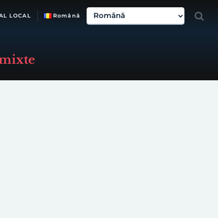
AL LOCAL
Română
 mixte