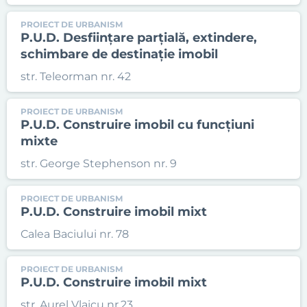
PROIECT DE URBANISM
P.U.D. Desființare parțială, extindere,
schimbare de destinație imobil
str. Teleorman nr. 42
PROIECT DE URBANISM
P.U.D. Construire imobil cu funcțiuni
mixte
str. George Stephenson nr. 9
PROIECT DE URBANISM
P.U.D. Construire imobil mixt
Calea Baciului nr. 78
PROIECT DE URBANISM
P.U.D. Construire imobil mixt
str. Aurel Vlaicu nr.23