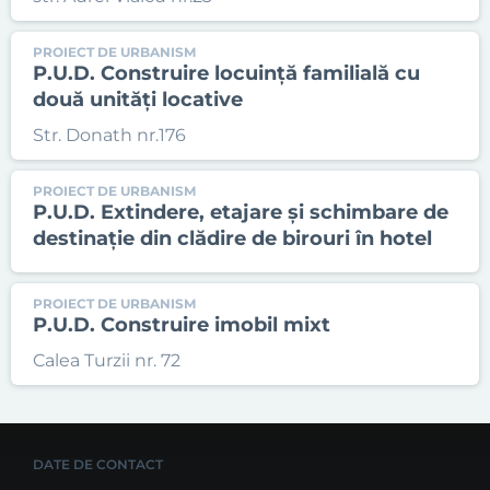
PROIECT DE URBANISM
P.U.D. Construire locuință familială cu
două unități locative
Str. Donath nr.176
PROIECT DE URBANISM
P.U.D. Extindere, etajare și schimbare de
destinație din clădire de birouri în hotel
PROIECT DE URBANISM
P.U.D. Construire imobil mixt
Calea Turzii nr. 72
DATE DE CONTACT