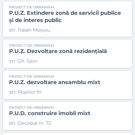
PROIECT DE URBANISM
P.U.Z. Extindere zonă de servicii publice
și de interes public
str. Traian Moșoiu
PROIECT DE URBANISM
P.U.Z. Dezvoltare zonă rezidențială
str. Gh. Sion
PROIECT DE URBANISM
P.U.Z. dezvoltare ansamblu mixt
str. Plopilor fn
PROIECT DE URBANISM
P.U.D. construire imobil mixt
str. Decebal nr. 72