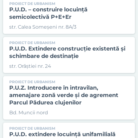
PROIECT DE URBANISM
P.U.D. – construire locuință
semicolectivă P+E+Er
str. Calea Someșeni nr. 8A/3
PROIECT DE URBANISM
P.U.D. Extindere construcție existentă și
schimbare de destinație
str. Orăștiei nr. 24
PROIECT DE URBANISM
P.U.Z. Introducere în intravilan,
amenajare zonă verde și de agrement
Parcul Pădurea clujenilor
Bd. Muncii nord
PROIECT DE URBANISM
P.U.D. extindere locuință unifamilială