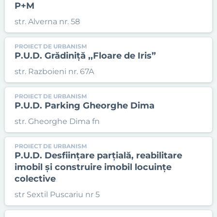
P+M
str. Alverna nr. 58
PROIECT DE URBANISM
P.U.D. Grădiniță ,,Floare de Iris”
str. Razboieni nr. 67A
PROIECT DE URBANISM
P.U.D. Parking Gheorghe Dima
str. Gheorghe Dima fn
PROIECT DE URBANISM
P.U.D. Desființare parțială, reabilitare
imobil și construire imobil locuințe
colective
str Sextil Puscariu nr 5