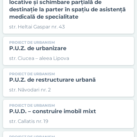
locative și schimbare parțială de
destinație la parter în spațiu de asistență
medicală de specialitate
str. Heltai Gaspar nr. 43
PROIECT DE URBANISM
P.U.Z. de urbanizare
str. Ciucea – aleea Lipova
PROIECT DE URBANISM
P.U.Z. de restructurare urbană
str. Năvodari nr. 2
PROIECT DE URBANISM
P.U.D. – construire imobil mixt
str. Callatis nr. 19
PROIECT DE URBANISM