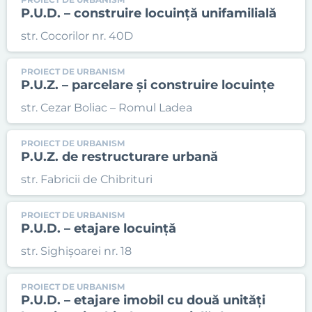
P.U.D. – construire locuință unifamilială
str. Cocorilor nr. 40D
PROIECT DE URBANISM
P.U.Z. – parcelare și construire locuințe
str. Cezar Boliac – Romul Ladea
PROIECT DE URBANISM
P.U.Z. de restructurare urbană
str. Fabricii de Chibrituri
PROIECT DE URBANISM
P.U.D. – etajare locuință
str. Sighișoarei nr. 18
PROIECT DE URBANISM
P.U.D. – etajare imobil cu două unități