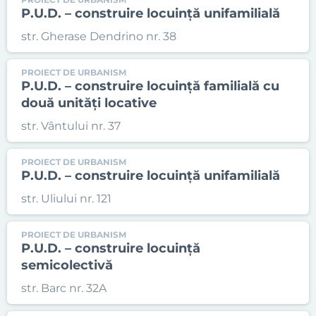
P.U.D. – construire locuință unifamilială
str. Gherase Dendrino nr. 38
PROIECT DE URBANISM
P.U.D. – construire locuință familială cu
două unități locative
str. Vântului nr. 37
PROIECT DE URBANISM
P.U.D. – construire locuință unifamilială
str. Uliului nr. 121
PROIECT DE URBANISM
P.U.D. – construire locuință
semicolectivă
str. Barc nr. 32A