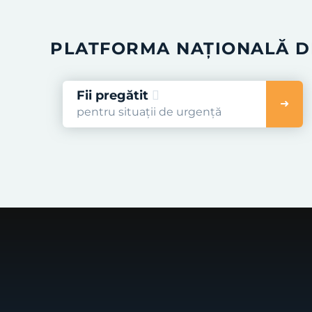
PLATFORMA NAȚIONALĂ DE
Fii pregătit
pentru situații de urgență