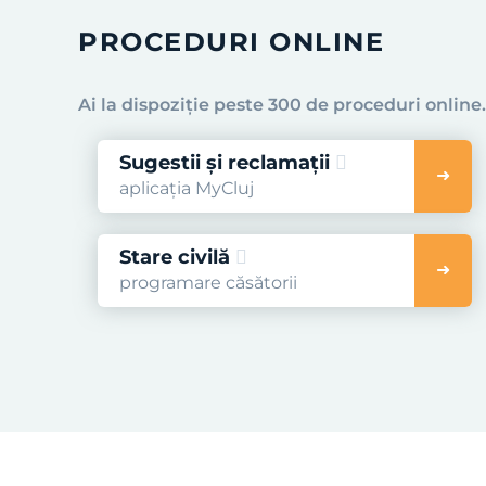
PROCEDURI ONLINE
Ai la dispoziție peste 300 de proceduri online
Sugestii și reclamații
aplicația MyCluj
Stare civilă
programare căsătorii