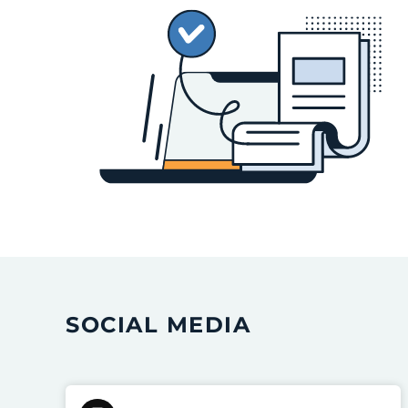
SOCIAL MEDIA