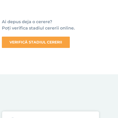
Ai depus deja o cerere?
Poți verifica stadiul cererii online.
VERIFICĂ STADIUL CERERII