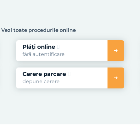
.
Vezi toate procedurile online
Plăți online
fără autentificare
Cerere parcare
depune cerere