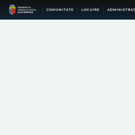
Skip
to
COMUNITATE
LOCUIRE
ADMINISTRAȚ
content