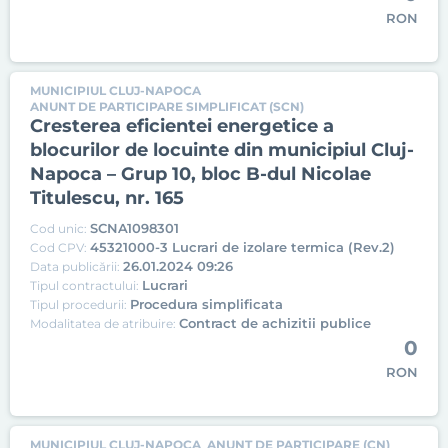
RON
MUNICIPIUL CLUJ-NAPOCA
ANUNT DE PARTICIPARE SIMPLIFICAT (SCN)
Cresterea eficientei energetice a
blocurilor de locuinte din municipiul Cluj-
Napoca – Grup 10, bloc B-dul Nicolae
Titulescu, nr. 165
SCNA1098301
Cod unic:
45321000-3 Lucrari de izolare termica (Rev.2)
Cod CPV:
26.01.2024 09:26
Data publicării:
Lucrari
Tipul contractului:
Procedura simplificata
Tipul procedurii:
Contract de achizitii publice
Modalitatea de atribuire:
0
RON
MUNICIPIUL CLUJ-NAPOCA
ANUNT DE PARTICIPARE (CN)