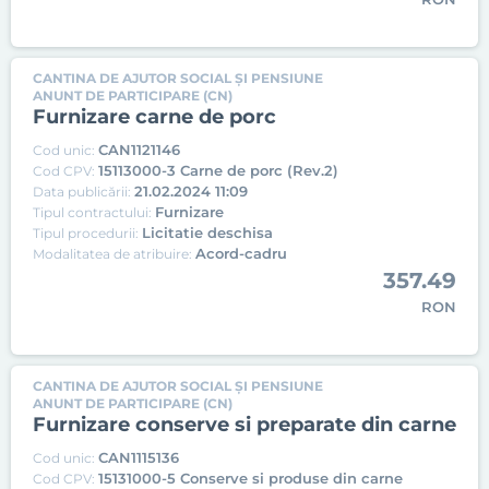
CANTINA DE AJUTOR SOCIAL ȘI PENSIUNE
ANUNT DE PARTICIPARE (CN)
Furnizare carne de porc
CAN1121146
Cod unic:
15113000-3 Carne de porc (Rev.2)
Cod CPV:
21.02.2024 11:09
Data publicării:
Furnizare
Tipul contractului:
Licitatie deschisa
Tipul procedurii:
Acord-cadru
Modalitatea de atribuire:
357.49
RON
CANTINA DE AJUTOR SOCIAL ȘI PENSIUNE
ANUNT DE PARTICIPARE (CN)
Furnizare conserve si preparate din carne
CAN1115136
Cod unic:
15131000-5 Conserve si produse din carne
Cod CPV: