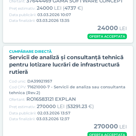
37644469 GAMA SOFTWARE CONCEPT
Ofertant:
24000
LEI (
4737
€)
Preț estimativ:
03.03.2026 10:07
Data publicării:
03.03.2026 13:35
Data finalizării:
24000
LEI
OFERTA ACCEPTATA
CUMPĂRARE DIRECTĂ
Servicii de analiză și consultanță tehnică
pentru lotizare lucrări de infrastructură
rutieră
DA39921957
Cod unic:
71621000-7 - Servicii de analiza sau consultanta
Cod CPV:
tehnica (Rev.2)
RO16583121 EXPLAN
Ofertant:
270000
LEI (
53291.23
€)
Preț estimativ:
02.03.2026 13:57
Data publicării:
03.03.2026 12:37
Data finalizării:
270000
LEI
OFERTA ACCEPTATA