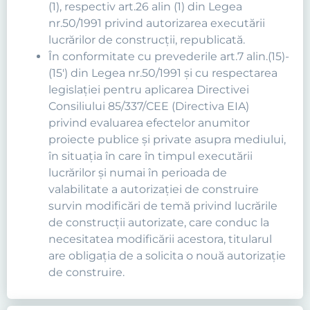
(1), respectiv art.26 alin (1) din Legea
nr.50/1991 privind autorizarea executării
lucrărilor de construcţii, republicată.
În conformitate cu prevederile art.7 alin.(15)-
(15') din Legea nr.50/1991 şi cu respectarea
legislaţiei pentru aplicarea Directivei
Consiliului 85/337/CEE (Directiva EIA)
privind evaluarea efectelor anumitor
proiecte publice şi private asupra mediului,
în situaţia în care în timpul executării
lucrărilor şi numai în perioada de
valabilitate a autorizaţiei de construire
survin modificări de temă privind lucrările
de construcţii autorizate, care conduc la
necesitatea modificării acestora, titularul
are obligaţia de a solicita o nouă autorizaţie
de construire.