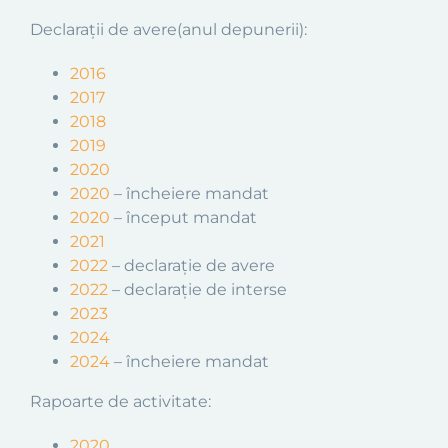
Declarații de avere(anul depunerii):
2016
2017
2018
2019
2020
2020
– încheiere mandat
2020
– început mandat
2021
2022
– declarație de avere
2022
– declarație de interse
2023
2024
2024
– încheiere mandat
Rapoarte de activitate:
2020