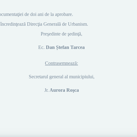
documentaţiei de doi ani de la aprobare.
e încredinţează Direcţia Generală de Urbanism.
Preşedinte de şedinţă,
Ec.
Dan Ștefan Tarcea
Contrasemnează:
Secretarul general al municipiului,
Jr.
Aurora Roşca