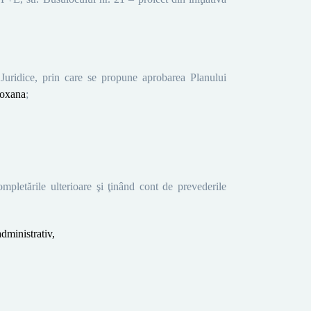
 Juridice, prin care se propune aprobarea Planului
oxana
;
mpletările ulterioare şi ţinând
cont de prevederile
dministrativ,