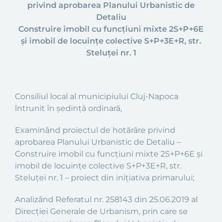
privind aprobarea Planului Urbanistic de
Detaliu
Construire imobil cu funcţiuni mixte 2S+P+6E
şi imobil de locuinţe colective S+P+3E+R, str.
Steluţei nr. 1
Consiliul local al municipiului Cluj-Napoca
întrunit în şedinţă ordinară,
Examinând proiectul de hotărâre privind
aprobarea Planului Urbanistic de Detaliu –
Construire imobil cu funcţiuni mixte 2S+P+6E şi
imobil de locuinţe colective S+P+3E+R, str.
Steluţei nr. 1 – proiect din iniţiativa primarului;
Analizând Referatul nr. 258143 din 25.06.2019 al
Direcţiei Generale de Urbanism, prin care se