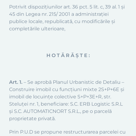
Potrivit dispoziţiunilor art. 36 pct. 5 lit. c, 39 al. 1 şi
45 din Legea nr. 215/ 2001 a administraţiei
publice locale, republicată, cu modificările şi
completările ulterioare,
H O T Ă R Ă Ş T E :
Art. 1.
– Se aprobă Planul Urbanistic de Detaliu –
Construire imobil cu funcţiuni mixte 2S+P+6E şi
imobil de locuinţe colective S+P+3E+R, str.
Steluţei nr. 1, beneficiare: S.C. ERB Logistic S.R.L
şi S.C. AUTOMATICNORT S.R.L., pe o parcelă
proprietate privată.
Prin P.U.D se propune restructurarea parcelei cu