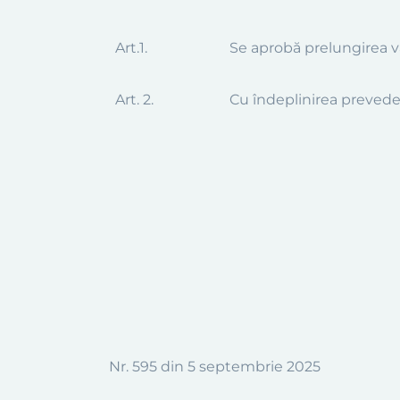
Art.1.
Se aprobă
prelungirea v
Art. 2.
Cu îndeplinirea preveder
Nr.
595
din
5 septembrie 2025