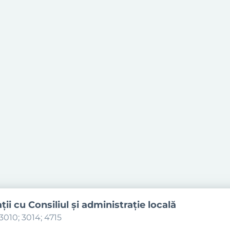
aţii cu Consiliul şi administraţie locală
3010; 3014; 4715