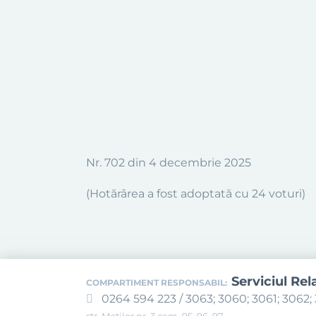
Nr.
702
din
4 decembrie
2025
(Hotărârea a fost adoptată cu
24
voturi)
Serviciul Rel
COMPARTIMENT RESPONSABIL:
0264 594 223 / 3063; 3060; 3061; 3062; 