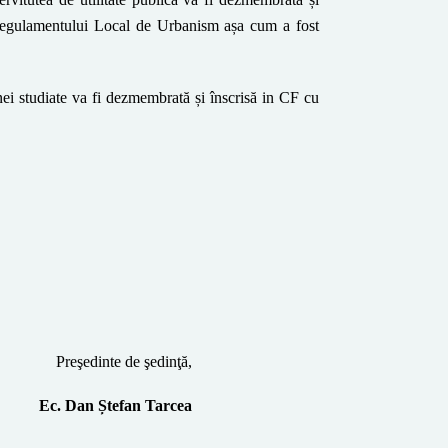
Regulamentului Local de Urbanism așa cum a fost
onei studiate va fi dezmembrată și înscrisă in CF cu
P
reşedinte de şedinţă
,
Ec. Dan Ștefan Tarcea