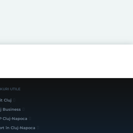
NKURI UTILE
it Cluj
uj Business
P Cluj-Napoca
ort în Cluj-Napoca