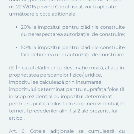
nr. 227/2015 privind Codul fiscal, vor fi aplicate
următoarele cote adiţionale:
20% la impozitul pentru clădirile construite
cu nerespectarea autorizației de construire;
50% l
a impozitul pentru clădirile construite
fără deținerea unei autorizații de construire.
(5)
În cazul clădirilor cu destinaţie mixtă, aflate în
proprietatea persoanelor fizice/juridice,
impozitul se calculează prin însumarea
impozitului determinat pentru suprafaţa folosită
în scop rezidenţial cu impozitul determinat
pentru suprafaţa folosită în scop nerezidenţial, în
temeiul prevederilor alin. 1 și 2 ale prezentului
articol.
Art.
6
. Cotele adiționale se cumulează cu