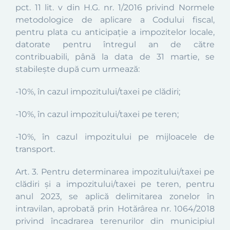
pct. 11 lit. v din H.G. nr. 1/2016 privind Normele
metodologice de aplicare a Codului fiscal,
pentru plata cu anticipaţie a impozitelor locale,
datorate pentru întregul an de către
contribuabili, până la data de 31 martie, se
stabileşte după cum urmează:
-10%, în cazul impozitului/taxei pe clădiri;
-10%, în cazul impozitului/taxei pe teren;
-10%, în cazul impozitului pe mijloacele de
transport.
Art. 3.
Pentru
determinarea impozitului/taxei pe
clădiri şi a impozitului/taxei pe teren, pentru
anul 2023, se aplică delimitarea zonelor în
intravilan, aprobată prin Hotărârea nr. 1064/2018
privind încadrarea terenurilor din municipiul