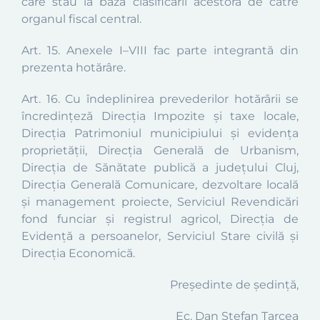
care stau la baza clasificării acestora de către
organul fiscal central.
Art. 15.
Anexele I–VIII fac parte integrantă din
prezenta hotărâre.
Art. 16.
Cu îndeplinirea prevederilor hotărârii se
încredinţeză Direcţia Impozite și taxe locale,
Direcţia Patrimoniul municipiului şi evidenţa
proprietăţii, Direcţia Generală de Urbanism,
Direcţia de Sănătate publică a județului Cluj,
Direcția Generală Comunicare, dezvoltare locală
și management proiecte, Serviciul Revendicări
fond funciar şi registrul agricol, Direcţia de
Evidenţă a persoanelor, Serviciul Stare civilă şi
Direcţia Economică.
Președinte de ședință,
Ec. Dan Ștefan Tarcea