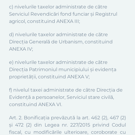
c) nivelurile taxelor administrate de către
Serviciul Revendicări fond funciar şi Registrul
agricol, constituind
ANEXA III;
d) nivelurile taxelor administrate de către
Direcţia Generală de Urbanism, constituind
ANEXA IV
;
e) nivelurile taxelor administrate de către
Direcţia Patrimoniul municipiului şi evidenţa
proprietăţii, constituind
ANEXA V
;
f) nivelul taxei administrate de către Direcţia de
Evidenţă a persoanelor, Serviciul stare civilă,
constituind
ANEXA VI.
Art. 2.
Bonificaţia prevăzută la art. 462 (2), 467 (2)
şi 472 (2) din Legea nr. 227/2015 privind Codul
fiscal, cu modificările ulterioare, coroborate cu