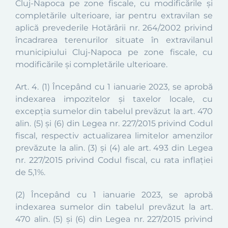
Cluj-Napoca pe zone fiscale, cu modificările şi
completările ulterioare, iar pentru extravilan se
aplică prevederile Hotărârii nr. 264/2002 privind
încadrarea terenurilor situate în extravilanul
municipiului Cluj-Napoca pe zone fiscale, cu
modificările şi completările ulterioare.
Art. 4.
(1)
Începând cu 1 ianuarie 2023, se aprobă
indexarea impozitelor și taxelor locale, cu
excepția sumelor din tabelul prevăzut la art. 470
alin. (5) şi (6) din Legea nr. 227/2015 privind Codul
fiscal, respectiv actualizarea limitelor amenzilor
prevăzute la alin. (3) și (4) ale art. 493 din Legea
nr. 227/2015 privind Codul fiscal, cu rata inflației
de 5,1%.
(2)
Începând cu 1 ianuarie 2023, se aprobă
indexarea sumelor din tabelul prevăzut la art.
470 alin. (5) și (6) din Legea nr. 227/2015 privind