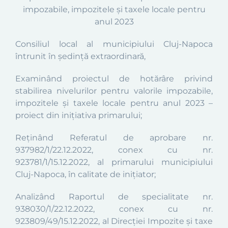
impozabile, impozitele și taxele locale pentru
anul 2023
Consiliul local al municipiului Cluj-Napoca
întrunit în şedinţă extraordinară,
Examinând proiectul de hotărâre privind
stabilirea nivelurilor pentru valorile impozabile,
impozitele și taxele locale pentru anul 2023 –
proiect din inițiativa primarului;
Reținând Referatul de aprobare nr.
937982/1/22.12.2022, conex cu nr.
923781/1/15.12.2022, al primarului municipiului
Cluj-Napoca, în calitate de inițiator;
Analizând Raportul de specialitate nr.
938030/1/22.12.2022, conex cu nr.
923809
/49/15.12.2022, al Direcţiei Impozite şi taxe