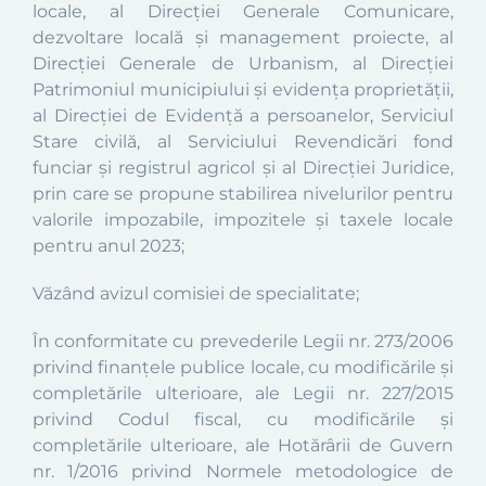
locale, al Direcției Generale Comunicare,
dezvoltare locală și management proiecte, al
Direcției Generale de Urbanism, al Direcției
Patrimoniul municipiului și evidența proprietății,
al Direcției de Evidență a persoanelor, Serviciul
Stare civilă, al Serviciului Revendicări fond
funciar și registrul agricol și al Direcției Juridice,
prin care se propune stabilirea nivelurilor pentru
valorile impozabile, impozitele și taxele locale
pentru anul 2023
;
Văzând avizul comisiei de specialitate;
În conformitate cu prevederile Legii nr. 273/2006
privind finanţele publice locale, cu modificările şi
completările ulterioare, ale Legii nr. 227/2015
privind Codul fiscal, cu modificările și
completările ulterioare, ale Hotărârii de Guvern
nr. 1/2016 privind Normele metodologice de