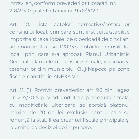
intravilan, conform prevederilor Hotărârii nr.
218/2020 și ale Hotărârii nr. 946/2020.
Art. 10.
Lista actelor normative/hotărârilor
consiliului local, prin care sunt instituite/stabilite
impozite şi taxe locale, pe o perioadă de cinci ani
anteriori anului fiscal 2023 și hotărârile consiliului
local, prin care s-a aprobat Planul Urbanistic
General, planurile urbanistice zonale, încadrarea
terenurilor din municipiul Cluj-Napoca pe zone
fiscale, constituie
ANEXA VIII.
Art. 11. (1).
Potrivit prevederilor art. 96 din Legea
nr. 207/2015 privind Codul de procedură fiscală,
cu modificările ulterioare, se aprobă plafonul
maxim de 20 de lei, exclusiv, pentru care se
renunţă la stabilirea creanţei fiscale principale şi
la emiterea deciziei de impunere.