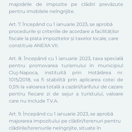
majorările de impozite pe clădiri prevăzute
pentru imobilele neîngrijite.
Art. 7. Începând cu 1 ianuarie 2023, se aprobă
procedurile şi criteriile de acordare a facilităţilor
fiscale la plata impozitelor şi taxelor locale, care
constituie ANEXA VII.
Art. 8.
Începând cu 1 ianuarie 2023, taxa specială
pentru promovarea turismului în municipiul
Cluj-Napoca, instituită prin Hotărârea nr.
1015/2018, va fi stabilită prin aplicarea cotei de
0,5% la valoarea totală a cazării/tarifului de cazare
pentru fiecare zi de sejur a turistului, valoare
care nu include T.V.A.
Art. 9. Începând cu 1 ianuarie 2023, se aprobă
majorarea impozitului pe clădiri/terenuri pentru
clădirile/terenurile neîngrijite, situate în