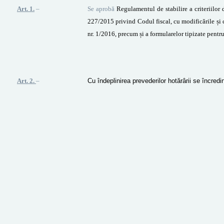
Art. 1.
–
Se aprobă
Regulamentul de stabilire a criteriilor 
227/2015 privind Codul fiscal, cu modificările și c
nr. 1/2016, precum și a formularelor tipizate pentr
Art. 2.
–
Cu îndeplinirea prevederilor hotărârii se încredi