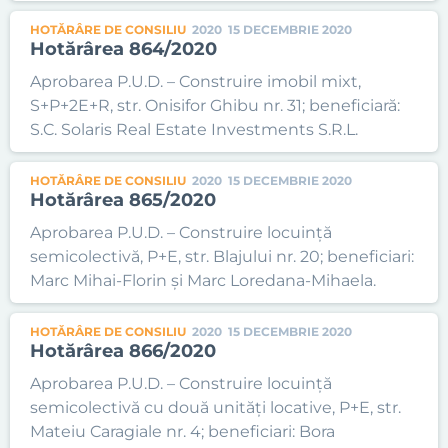
HOTĂRÂRE DE CONSILIU
2020
15 DECEMBRIE 2020
Hotărârea 864/2020
Aprobarea P.U.D. – Construire imobil mixt,
S+P+2E+R, str. Onisifor Ghibu nr. 31; beneficiară:
S.C. Solaris Real Estate Investments S.R.L.
HOTĂRÂRE DE CONSILIU
2020
15 DECEMBRIE 2020
Hotărârea 865/2020
Aprobarea P.U.D. – Construire locuință
semicolectivă, P+E, str. Blajului nr. 20; beneficiari:
Marc Mihai-Florin și Marc Loredana-Mihaela.
HOTĂRÂRE DE CONSILIU
2020
15 DECEMBRIE 2020
Hotărârea 866/2020
Aprobarea P.U.D. – Construire locuință
semicolectivă cu două unități locative, P+E, str.
Mateiu Caragiale nr. 4; beneficiari: Bora