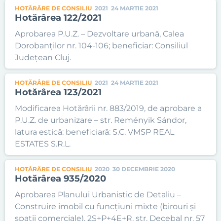
HOTĂRÂRE DE CONSILIU
2021
24 MARTIE 2021
Hotărârea 122/2021
Aprobarea P.U.Z. – Dezvoltare urbană, Calea
Dorobanților nr. 104-106; beneficiar: Consiliul
Județean Cluj.
HOTĂRÂRE DE CONSILIU
2021
24 MARTIE 2021
Hotărârea 123/2021
Modificarea Hotărârii nr. 883/2019, de aprobare a
P.U.Z. de urbanizare – str. Reményik Sándor,
latura estică: beneficiară: S.C. VMSP REAL
ESTATES S.R.L.
HOTĂRÂRE DE CONSILIU
2020
30 DECEMBRIE 2020
Hotărârea 935/2020
Aprobarea Planului Urbanistic de Detaliu –
Construire imobil cu funcțiuni mixte (birouri și
spații comerciale), 2S+P+4E+R, str. Decebal nr. 57