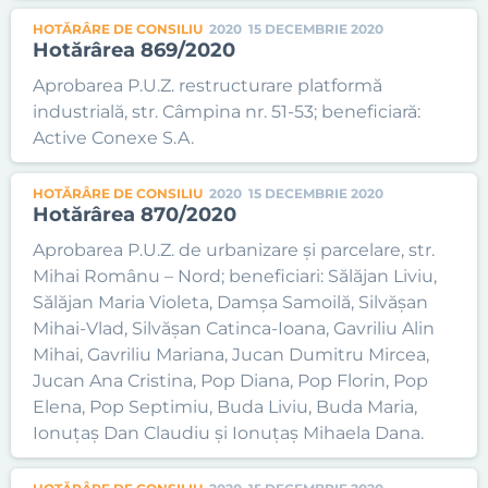
HOTĂRÂRE DE CONSILIU
2020
15 DECEMBRIE 2020
Hotărârea 869/2020
Aprobarea P.U.Z. restructurare platformă
industrială, str. Câmpina nr. 51-53; beneficiară:
Active Conexe S.A.
HOTĂRÂRE DE CONSILIU
2020
15 DECEMBRIE 2020
Hotărârea 870/2020
Aprobarea P.U.Z. de urbanizare și parcelare, str.
Mihai Românu – Nord; beneficiari: Sălăjan Liviu,
Sălăjan Maria Violeta, Damșa Samoilă, Silvășan
Mihai-Vlad, Silvășan Catinca-Ioana, Gavriliu Alin
Mihai, Gavriliu Mariana, Jucan Dumitru Mircea,
Jucan Ana Cristina, Pop Diana, Pop Florin, Pop
Elena, Pop Septimiu, Buda Liviu, Buda Maria,
Ionuțaș Dan Claudiu și Ionuțaș Mihaela Dana.