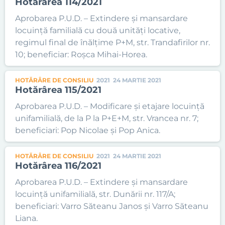
Hotărârea 114/2021
Aprobarea P.U.D. – Extindere și mansardare
locuință familială cu două unități locative,
regimul final de înălțime P+M, str. Trandafirilor nr.
10; beneficiar: Roșca Mihai-Horea.
HOTĂRÂRE DE CONSILIU
2021
24 MARTIE 2021
Hotărârea 115/2021
Aprobarea P.U.D. – Modificare și etajare locuință
unifamilială, de la P la P+E+M, str. Vrancea nr. 7;
beneficiari: Pop Nicolae și Pop Anica.
HOTĂRÂRE DE CONSILIU
2021
24 MARTIE 2021
Hotărârea 116/2021
Aprobarea P.U.D. – Extindere și mansardare
locuință unifamilială, str. Dunării nr. 117/A;
beneficiari: Varro Săteanu Janos și Varro Săteanu
Liana.