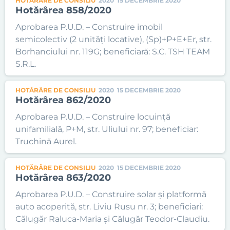
HOTĂRÂRE DE CONSILIU
2020
15 DECEMBRIE 2020
Hotărârea 858/2020
Aprobarea P.U.D. – Construire imobil
semicolectiv (2 unități locative), (Sp)+P+E+Er, str.
Borhanciului nr. 119G; beneficiară: S.C. TSH TEAM
S.R.L.
HOTĂRÂRE DE CONSILIU
2020
15 DECEMBRIE 2020
Hotărârea 862/2020
Aprobarea P.U.D. – Construire locuință
unifamilială, P+M, str. Uliului nr. 97; beneficiar:
Truchină Aurel.
HOTĂRÂRE DE CONSILIU
2020
15 DECEMBRIE 2020
Hotărârea 863/2020
Aprobarea P.U.D. – Construire solar și platformă
auto acoperită, str. Liviu Rusu nr. 3; beneficiari:
Călugăr Raluca-Maria și Călugăr Teodor-Claudiu.