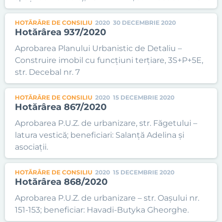
HOTĂRÂRE DE CONSILIU
2020
30 DECEMBRIE 2020
Hotărârea 937/2020
Aprobarea Planului Urbanistic de Detaliu –
Construire imobil cu funcțiuni terțiare, 3S+P+5E,
str. Decebal nr. 7
HOTĂRÂRE DE CONSILIU
2020
15 DECEMBRIE 2020
Hotărârea 867/2020
Aprobarea P.U.Z. de urbanizare, str. Făgetului –
latura vestică; beneficiari: Salanță Adelina și
asociații.
HOTĂRÂRE DE CONSILIU
2020
15 DECEMBRIE 2020
Hotărârea 868/2020
Aprobarea P.U.Z. de urbanizare – str. Oașului nr.
151-153; beneficiar: Havadi-Butyka Gheorghe.