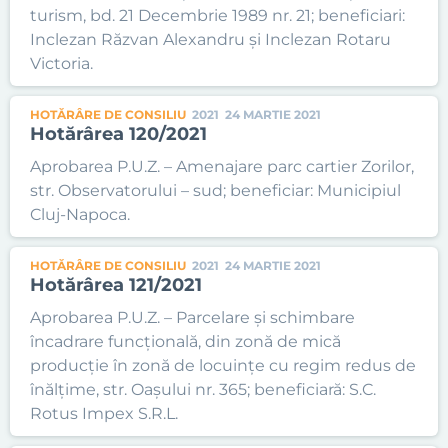
turism, bd. 21 Decembrie 1989 nr. 21; beneficiari:
Inclezan Răzvan Alexandru și Inclezan Rotaru
Victoria.
HOTĂRÂRE DE CONSILIU
2021
24 MARTIE 2021
Hotărârea 120/2021
Aprobarea P.U.Z. – Amenajare parc cartier Zorilor,
str. Observatorului – sud; beneficiar: Municipiul
Cluj-Napoca.
HOTĂRÂRE DE CONSILIU
2021
24 MARTIE 2021
Hotărârea 121/2021
Aprobarea P.U.Z. – Parcelare și schimbare
încadrare funcțională, din zonă de mică
producție în zonă de locuințe cu regim redus de
înălțime, str. Oașului nr. 365; beneficiară: S.C.
Rotus Impex S.R.L.