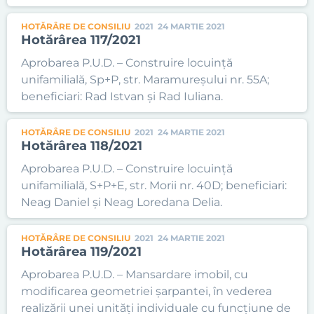
HOTĂRÂRE DE CONSILIU
2021
24 MARTIE 2021
Hotărârea 117/2021
Aprobarea P.U.D. – Construire locuință
unifamilială, Sp+P, str. Maramureșului nr. 55A;
beneficiari: Rad Istvan și Rad Iuliana.
HOTĂRÂRE DE CONSILIU
2021
24 MARTIE 2021
Hotărârea 118/2021
Aprobarea P.U.D. – Construire locuință
unifamilială, S+P+E, str. Morii nr. 40D; beneficiari:
Neag Daniel și Neag Loredana Delia.
HOTĂRÂRE DE CONSILIU
2021
24 MARTIE 2021
Hotărârea 119/2021
Aprobarea P.U.D. – Mansardare imobil, cu
modificarea geometriei șarpantei, în vederea
realizării unei unități individuale cu funcțiune de