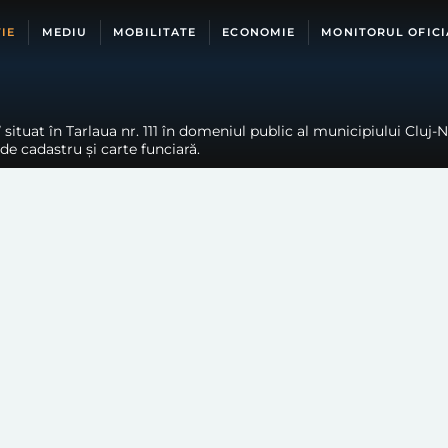
IE
MEDIU
MOBILITATE
ECONOMIE
MONITORUL OFICI
situat în Tarlaua nr. 111 în domeniul public al municipiului Cluj
de cadastru și carte funciară.