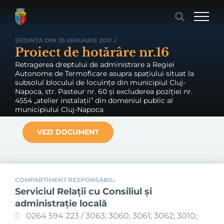
Skip
to
content
ȘEDINȚA DIN 25 IANUARIE 2011
/
Proiect de hotărâre nr.16
Retragerea dreptului de administrare a Regiei
Autonome de Termoficare asupra spaţiului situat la
subsolul blocului de locuinţe din municipiul Cluj-
Napoca, str. Pasteur nr. 60 şi excluderea poziţiei nr.
4554 „atelier instalaţii” din domeniul public al
municipiului Cluj-Napoca
VEZI DOCUMENT
COMPARTIMENT RESPONSABIL:
Serviciul Relaţii cu Consiliul şi
administraţie locală
0264 594 223 / 3063; 3060; 3061; 3062; 3010;