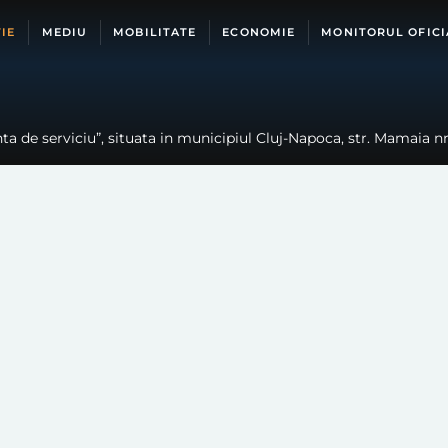
IE
MEDIU
MOBILITATE
ECONOMIE
MONITORUL OFICI
ta de serviciu”, situata in municipiul Cluj-Napoca, str. Mamaia nr. 