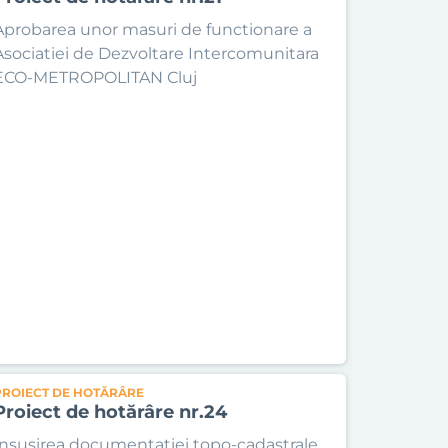
Aprobarea unor masuri de functionare a
Asociatiei de Dezvoltare Intercomunitara
ECO-METROPOLITAN Cluj
PROIECT DE HOTĂRÂRE
Proiect de hotărâre nr.24
Insusirea documentatiei topo-cadastrale