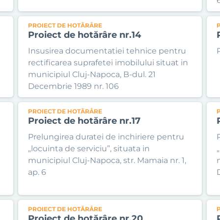
PROIECT DE HOTĂRÂRE
Proiect de hotărâre nr.14
Insusirea documentatiei tehnice pentru
rectificarea suprafetei imobilului situat in
municipiul Cluj-Napoca, B-dul. 21
Decembrie 1989 nr. 106
PROIECT DE HOTĂRÂRE
Proiect de hotărâre nr.17
Prelungirea duratei de inchiriere pentru
„locuinta de serviciu”, situata in
„
municipiul Cluj-Napoca, str. Mamaia nr. 1,
ap. 6
PROIECT DE HOTĂRÂRE
Proiect de hotărâre nr.20