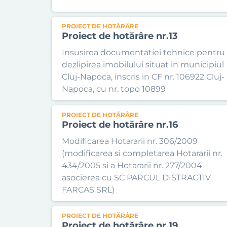
PROIECT DE HOTĂRÂRE
Proiect de hotărâre nr.13
Insusirea documentatiei tehnice pentru
dezlipirea imobilului situat in municipiul
Cluj-Napoca, inscris in CF nr. 106922 Cluj-
Napoca, cu nr. topo 10899
PROIECT DE HOTĂRÂRE
Proiect de hotărâre nr.16
Modificarea Hotararii nr. 306/2009
(modificarea si completarea Hotararii nr.
434/2005 si a Hotararii nr. 277/2004 –
asocierea cu SC PARCUL DISTRACTIV
FARCAS SRL)
PROIECT DE HOTĂRÂRE
Proiect de hotărâre nr.19