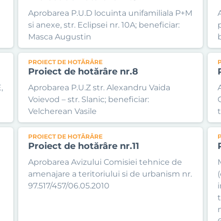
Aprobarea P.U.D locuinta unifamiliala P+M
si anexe, str. Eclipsei nr. 10A; beneficiar:
p
Masca Augustin
PROIECT DE HOTĂRÂRE
Proiect de hotărâre nr.8
,
Aprobarea P.U.Z str. Alexandru Vaida
Voievod – str. Slanic; beneficiar:
Velcherean Vasile
PROIECT DE HOTĂRÂRE
Proiect de hotărâre nr.11
Aprobarea Avizului Comisiei tehnice de
amenajare a teritoriului si de urbanism nr.
97.517/457/06.05.2010