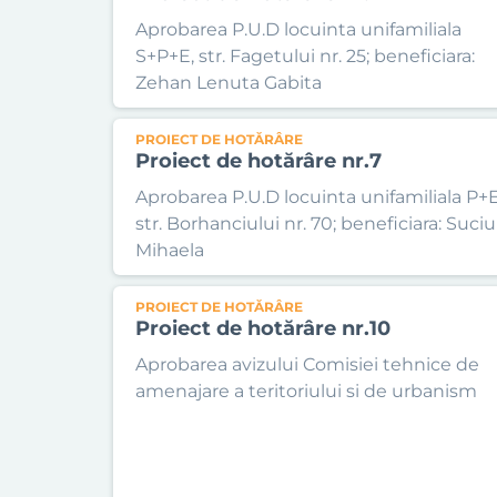
Aprobarea P.U.D locuinta unifamiliala
S+P+E, str. Fagetului nr. 25; beneficiara:
Zehan Lenuta Gabita
PROIECT DE HOTĂRÂRE
Proiect de hotărâre nr.7
Aprobarea P.U.D locuinta unifamiliala P+E
str. Borhanciului nr. 70; beneficiara: Suciu
Mihaela
PROIECT DE HOTĂRÂRE
Proiect de hotărâre nr.10
Aprobarea avizului Comisiei tehnice de
amenajare a teritoriului si de urbanism