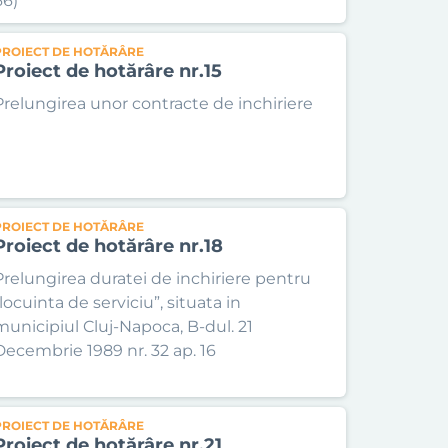
66)
PROIECT DE HOTĂRÂRE
Proiect de hotărâre nr.15
Prelungirea unor contracte de inchiriere
PROIECT DE HOTĂRÂRE
Proiect de hotărâre nr.18
Prelungirea duratei de inchiriere pentru
locuinta de serviciu”, situata in
municipiul Cluj-Napoca, B-dul. 21
Decembrie 1989 nr. 32 ap. 16
PROIECT DE HOTĂRÂRE
Proiect de hotărâre nr.21