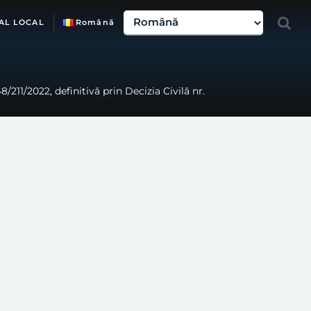
AL LOCAL
Română
/211/2022, definitivă prin Decizia Civilă nr.