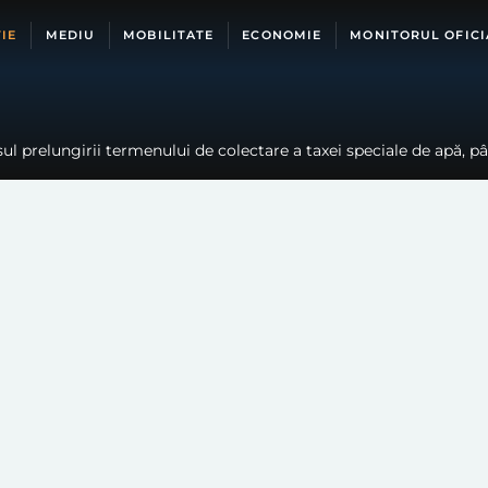
IE
MEDIU
MOBILITATE
ECONOMIE
MONITORUL OFICI
ensul prelungirii termenului de colectare a taxei speciale de apă, 