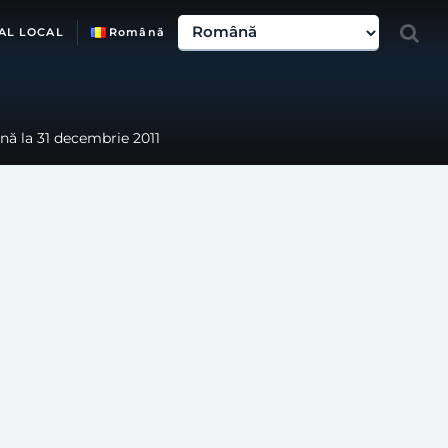
AL LOCAL
Română
până la 31 decembrie 2011