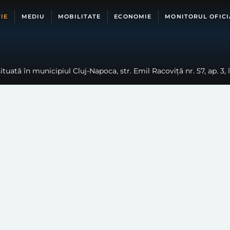
IE
MEDIU
MOBILITATE
ECONOMIE
MONITORUL OFICI
ituată în municipiul Cluj-Napoca, str. Emil Racoviță nr. 57, ap. 