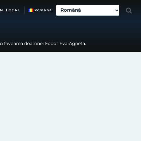
AL LOCAL
Română
3, în favoarea doamnei Fodor Eva-Agneta.