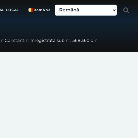
AL LOCAL
Română
 Constantin, înregistrată sub nr. 568.360 din