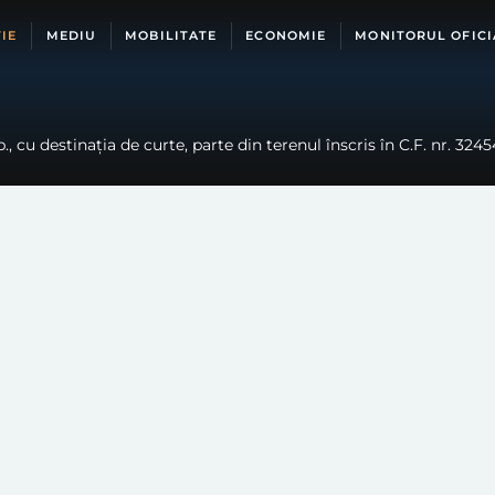
IE
MEDIU
MOBILITATE
ECONOMIE
MONITORUL OFICI
, cu destinația de curte, parte din terenul înscris în C.F. nr. 324