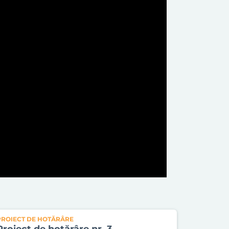
PROIECT DE HOTĂRÂRE
Proiect de hotărâre nr. 3