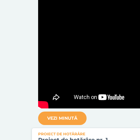
VEZI MINUTĂ
PROIECT DE HOTĂRÂRE
Proiect de hotărâre nr. 1