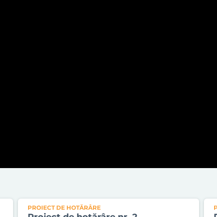
PROIECT DE HOTĂRÂRE
Proiect de hotărâre nr. 2