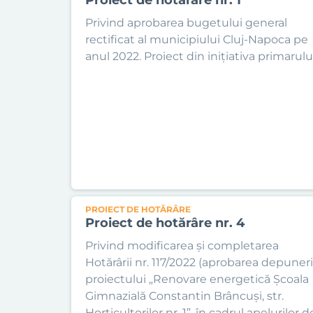
Privind aprobarea bugetului general
rectificat al municipiului Cluj-Napoca pe
anul 2022. Proiect din inițiativa primarului
PROIECT DE HOTĂRÂRE
Proiect de hotărâre nr. 4
Privind modificarea și completarea
Hotărârii nr. 117/2022 (aprobarea depuneri
proiectului „Renovare energetică Școala
Gimnazială Constantin Brâncuși, str.
Horticultorilor nr. 1”, în cadrul apelurilor d