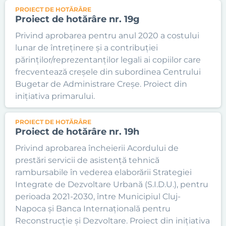
PROIECT DE HOTĂRÂRE
Proiect de hotărâre nr. 19g
Privind aprobarea pentru anul 2020 a costului
lunar de întreținere și a contribuției
părinților/reprezentanților legali ai copiilor care
frecventează creșele din subordinea Centrului
Bugetar de Administrare Creșe. Proiect din
inițiativa primarului.
PROIECT DE HOTĂRÂRE
Proiect de hotărâre nr. 19h
Privind aprobarea încheierii Acordului de
prestări servicii de asistență tehnică
rambursabile în vederea elaborării Strategiei
Integrate de Dezvoltare Urbană (S.I.D.U.), pentru
perioada 2021-2030, între Municipiul Cluj-
Napoca și Banca Internațională pentru
Reconstrucție și Dezvoltare. Proiect din inițiativa