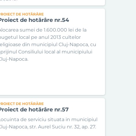
PROIECT DE HOTĂRÂRE
Proiect de hotărâre nr.54
Alocarea sumei de 1.600.000 lei de la
bugetul local pe anul 2013 cultelor
religioase din municipiul Cluj-Napoca, cu
prijinul Consiliului local al municipiului
Cluj-Napoca.
PROIECT DE HOTĂRÂRE
Proiect de hotărâre nr.57
Locuinta de serviciu situata in municipiul
luj-Napoca, str. Aurel Suciu nr. 32, ap. 27.