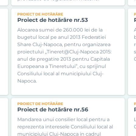
PROIECT DE HOTĂRÂRE
Proiect de hotărâre nr.53
Alocarea sumei de 260.000 lei de la
bugetul local pe anul 2013 Federatiei
Share Cluj-Napoca, pentru organizarea
proiectului „Tineret@Cluj-Napoca 2015:
s
anul de pregatire 2013 pentru Capitala
Europeana a Tineretului”, cu sprijinul
Consiliului local al municipiului Cluj-
Napoca.
PROIECT DE HOTĂRÂRE
Proiect de hotărâre nr.56
Mandarea unui consilier local pentru a
reprezenta interesele Consiliului local al
C
municipiului Cluj-Napoca in cadrul