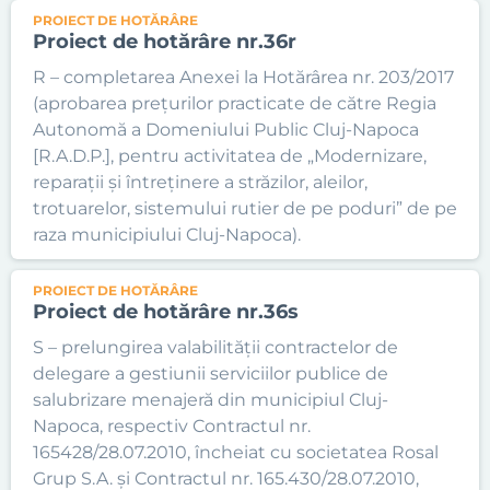
PROIECT DE HOTĂRÂRE
Proiect de hotărâre nr.36r
R – completarea Anexei la Hotărârea nr. 203/2017
(aprobarea prețurilor practicate de către Regia
Autonomă a Domeniului Public Cluj-Napoca
[R.A.D.P.], pentru activitatea de „Modernizare,
reparații și întreținere a străzilor, aleilor,
trotuarelor, sistemului rutier de pe poduri” de pe
raza municipiului Cluj-Napoca).
PROIECT DE HOTĂRÂRE
Proiect de hotărâre nr.36s
S – prelungirea valabilității contractelor de
delegare a gestiunii serviciilor publice de
salubrizare menajeră din municipiul Cluj-
Napoca, respectiv Contractul nr.
165428/28.07.2010, încheiat cu societatea Rosal
Grup S.A. și Contractul nr. 165.430/28.07.2010,