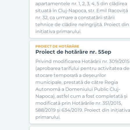
apartamentele nr. 1, 2, 3, 4, 5 din clădirea
situată în Cluj-Napoca, str. Emil Racoviță
nr. 32, ca urmare a constatării stării
tehnice de clădire neîngrijită. Proiect din
inițiativa primarului.
PROIECT DE HOTĂRÂRE
Proiect de hotărâre nr. 55ep
Privind modificarea Hotărârii nr. 309/2015
(aprobarea tarifului pentru activitatea de
stocare temporară a deşeurilor
municipale, prestată de către Regia
Autonomă a Domeniului Public Cluj-
Napoca), astfel cum a fost completată și
modificată prin Hotărârile nr. 351/2015,
588/2019 și 634/2019. Proiect din inițiativ
primarului.