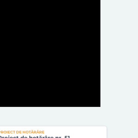
PROIECT DE HOTĂRÂRE
Proiect de hotărâre nr. 51