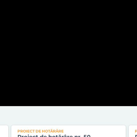
PROIECT DE HOTĂRÂRE
Proiect de hotărâre nr. 50