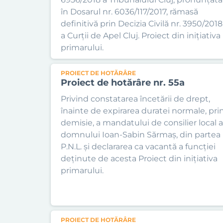
în Dosarul nr. 6036/117/2017, rămasă
definitivă prin Decizia Civilă nr. 3950/2018
a Curții de Apel Cluj. Proiect din inițiativa
primarului.
PROIECT DE HOTĂRÂRE
Proiect de hotărâre nr. 55a
Privind constatarea încetării de drept,
înainte de expirarea duratei normale, pri
demisie, a mandatului de consilier local a
domnului Ioan-Sabin Sărmaș, din partea
P.N.L. şi declararea ca vacantă a funcției
deținute de acesta Proiect din inițiativa
primarului.
PROIECT DE HOTĂRÂRE