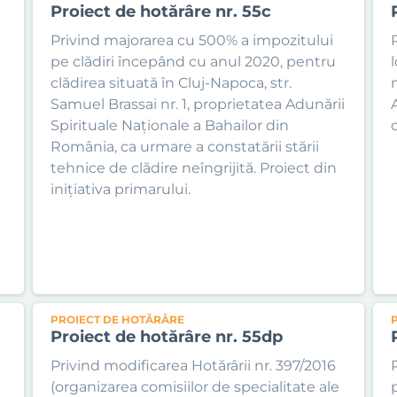
Proiect de hotărâre nr. 55c
Privind majorarea cu 500% a impozitului
pe clădiri începând cu anul 2020, pentru
l
clădirea situată în Cluj-Napoca, str.
Samuel Brassai nr. 1, proprietatea Adunării
Spirituale Naționale a Bahailor din
România, ca urmare a constatării stării
tehnice de clădire neîngrijită. Proiect din
inițiativa primarului.
PROIECT DE HOTĂRÂRE
Proiect de hotărâre nr. 55dp
Privind modificarea Hotărârii nr. 397/2016
(organizarea comisiilor de specialitate ale