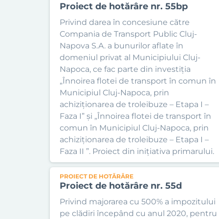
Proiect de hotărâre nr. 55bp
Privind darea în concesiune către
Compania de Transport Public Cluj-
Napova S.A. a bunurilor aflate în
domeniul privat al Municipiului Cluj-
Napoca, ce fac parte din investiția
„Înnoirea flotei de transport în comun în
Municipiul Cluj-Napoca, prin
achiziționarea de troleibuze – Etapa I –
Faza I” și „Înnoirea flotei de transport în
comun în Municipiul Cluj-Napoca, prin
achiziționarea de troleibuze – Etapa I –
Faza II ”. Proiect din inițiativa primarului.
PROIECT DE HOTĂRÂRE
Proiect de hotărâre nr. 55d
Privind majorarea cu 500% a impozitului
pe clădiri începând cu anul 2020, pentru