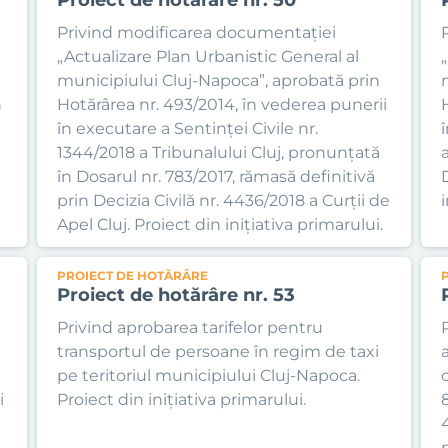
Privind modificarea documentației
„Actualizare Plan Urbanistic General al
municipiului Cluj-Napoca”, aprobată prin
h
Hotărârea nr. 493/2014, în vederea punerii
în executare a Sentinței Civile nr.
1344/2018 a Tribunalului Cluj, pronunțată
în Dosarul nr. 783/2017, rămasă definitivă
prin Decizia Civilă nr. 4436/2018 a Curții de
i
Apel Cluj. Proiect din inițiativa primarului.
PROIECT DE HOTĂRÂRE
Proiect de hotărâre nr. 53
Privind aprobarea tarifelor pentru
transportul de persoane în regim de taxi
pe teritoriul municipiului Cluj-Napoca.
i
Proiect din inițiativa primarului.