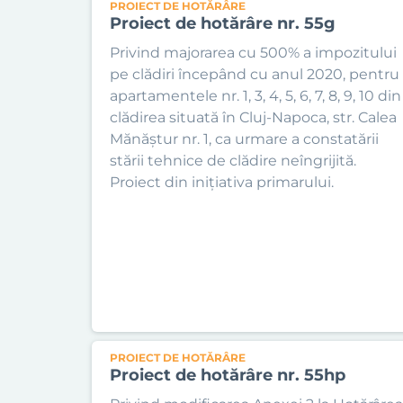
PROIECT DE HOTĂRÂRE
Proiect de hotărâre nr. 55g
Privind majorarea cu 500% a impozitului
pe clădiri începând cu anul 2020, pentru
apartamentele nr. 1, 3, 4, 5, 6, 7, 8, 9, 10 din
clădirea situată în Cluj-Napoca, str. Calea
Mănăștur nr. 1, ca urmare a constatării
stării tehnice de clădire neîngrijită.
Proiect din inițiativa primarului.
PROIECT DE HOTĂRÂRE
Proiect de hotărâre nr. 55hp