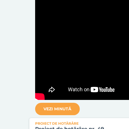
VEZI MINUTĂ
PROIECT DE HOTĂRÂRE
Proiect de hotărâre nr. 49