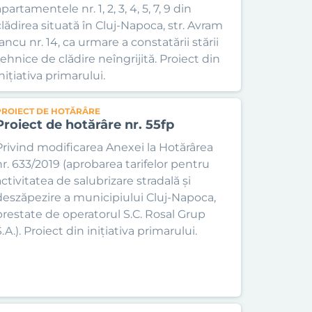
partamentele nr. 1, 2, 3, 4, 5, 7, 9 din
clădirea situată în Cluj-Napoca, str. Avram
ancu nr. 14, ca urmare a constatării stării
tehnice de clădire neîngrijită. Proiect din
nițiativa primarului.
PROIECT DE HOTĂRÂRE
Proiect de hotărâre nr. 55fp
Privind modificarea Anexei la Hotărârea
nr. 633/2019 (aprobarea tarifelor pentru
activitatea de salubrizare stradală și
deszăpezire a municipiului Cluj-Napoca,
prestate de operatorul S.C. Rosal Grup
.A.). Proiect din inițiativa primarului.