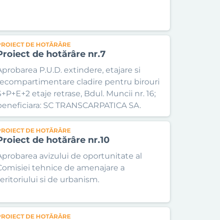
PROIECT DE HOTĂRÂRE
Proiect de hotărâre nr.7
Aprobarea P.U.D. extindere, etajare si
recompartimentare cladire pentru birouri
S+P+E+2 etaje retrase, Bdul. Muncii nr. 16;
beneficiara: SC TRANSCARPATICA SA.
PROIECT DE HOTĂRÂRE
Proiect de hotărâre nr.10
Aprobarea avizului de oportunitate al
Comisiei tehnice de amenajare a
teritoriului si de urbanism.
PROIECT DE HOTĂRÂRE