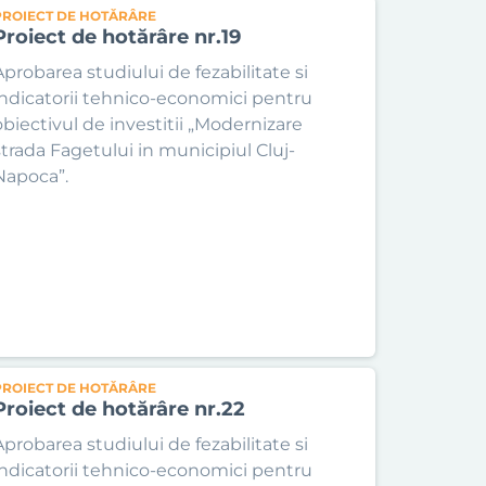
PROIECT DE HOTĂRÂRE
Proiect de hotărâre nr.19
Aprobarea studiului de fezabilitate si
indicatorii tehnico-economici pentru
obiectivul de investitii „Modernizare
strada Fagetului in municipiul Cluj-
Napoca”.
PROIECT DE HOTĂRÂRE
Proiect de hotărâre nr.22
Aprobarea studiului de fezabilitate si
indicatorii tehnico-economici pentru