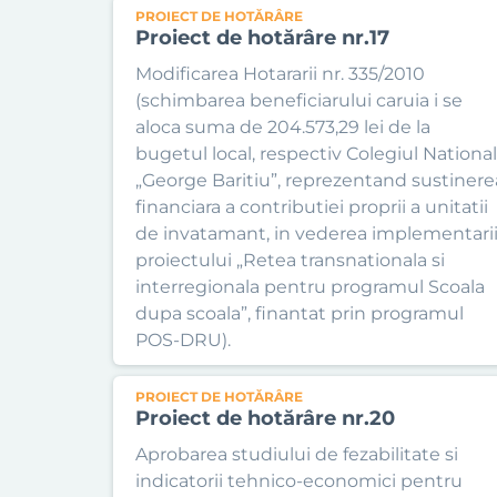
PROIECT DE HOTĂRÂRE
Proiect de hotărâre nr.17
Modificarea Hotararii nr. 335/2010
(schimbarea beneficiarului caruia i se
aloca suma de 204.573,29 lei de la
bugetul local, respectiv Colegiul National
„George Baritiu”, reprezentand sustinere
financiara a contributiei proprii a unitatii
de invatamant, in vederea implementari
proiectului „Retea transnationala si
interregionala pentru programul Scoala
dupa scoala”, finantat prin programul
POS-DRU).
PROIECT DE HOTĂRÂRE
Proiect de hotărâre nr.20
Aprobarea studiului de fezabilitate si
indicatorii tehnico-economici pentru