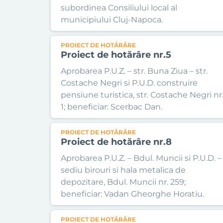
subordinea Consiliului local al
municipiului Cluj-Napoca.
PROIECT DE HOTĂRÂRE
Proiect de hotărâre nr.5
Aprobarea P.U.Z. – str. Buna Ziua – str.
Costache Negri si P.U.D. construire
pensiune turistica, str. Costache Negri nr
1; beneficiar: Scerbac Dan.
PROIECT DE HOTĂRÂRE
Proiect de hotărâre nr.8
Aprobarea P.U.Z. – Bdul. Muncii si P.U.D. –
sediu birouri si hala metalica de
depozitare, Bdul. Muncii nr. 259;
beneficiar: Vadan Gheorghe Horatiu.
PROIECT DE HOTĂRÂRE