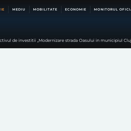
IE
MEDIU
MOBILITATE
ECONOMIE
MONITORUL OFICI
ctivul de investitii „Modernizare strada Oasului in municipiul Clu