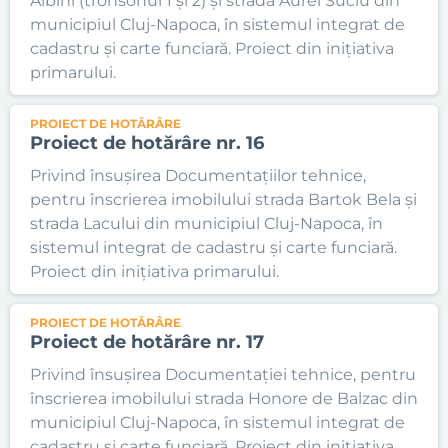
Albini (tronsonul 1 și 2) și strada Aurel Suciu din
municipiul Cluj-Napoca, în sistemul integrat de
cadastru și carte funciară. Proiect din inițiativa
primarului.
PROIECT DE HOTĂRÂRE
Proiect de hotărâre nr. 16
Privind însușirea Documentațiilor tehnice,
pentru înscrierea imobilului strada Bartok Bela și
strada Lacului din municipiul Cluj-Napoca, în
sistemul integrat de cadastru și carte funciară.
Proiect din inițiativa primarului.
PROIECT DE HOTĂRÂRE
Proiect de hotărâre nr. 17
Privind însușirea Documentației tehnice, pentru
înscrierea imobilului strada Honore de Balzac din
municipiul Cluj-Napoca, în sistemul integrat de
cadastru și carte funciară. Proiect din inițiativa