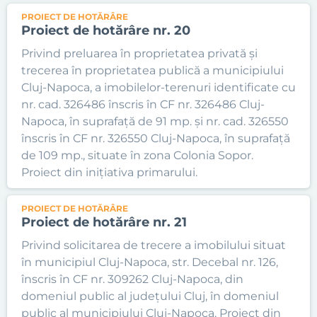
PROIECT DE HOTĂRÂRE
Proiect de hotărâre nr. 20
Privind preluarea în proprietatea privată și
trecerea în proprietatea publică a municipiului
Cluj-Napoca, a imobilelor-terenuri identificate cu
nr. cad. 326486 înscris în CF nr. 326486 Cluj-
Napoca, în suprafață de 91 mp. și nr. cad. 326550
înscris în CF nr. 326550 Cluj-Napoca, în suprafață
de 109 mp., situate în zona Colonia Sopor.
Proiect din inițiativa primarului.
PROIECT DE HOTĂRÂRE
Proiect de hotărâre nr. 21
Privind solicitarea de trecere a imobilului situat
în municipiul Cluj-Napoca, str. Decebal nr. 126,
înscris în CF nr. 309262 Cluj-Napoca, din
domeniul public al județului Cluj, în domeniul
public al municipiului Cluj-Napoca. Proiect din