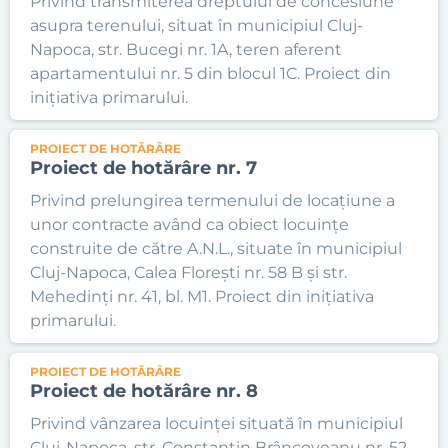
Privind transmiterea dreptului de concesiune
asupra terenului, situat în municipiul Cluj-
Napoca, str. Bucegi nr. 1A, teren aferent
apartamentului nr. 5 din blocul 1C. Proiect din
inițiativa primarului.
PROIECT DE HOTĂRÂRE
Proiect de hotărâre nr. 7
Privind prelungirea termenului de locațiune a
unor contracte având ca obiect locuințe
construite de către A.N.L., situate în municipiul
Cluj-Napoca, Calea Florești nr. 58 B și str.
Mehedinți nr. 41, bl. M1. Proiect din inițiativa
primarului.
PROIECT DE HOTĂRÂRE
Proiect de hotărâre nr. 8
Privind vânzarea locuinței situată în municipiul
Cluj-Napoca, str. Constantin Brâncoveanu nr. 52,