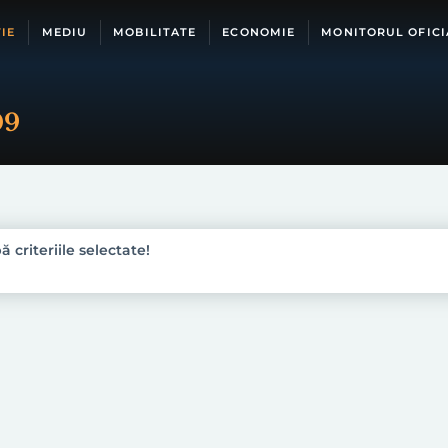
IE
MEDIU
MOBILITATE
ECONOMIE
MONITORUL OFICI
09
 criteriile selectate!