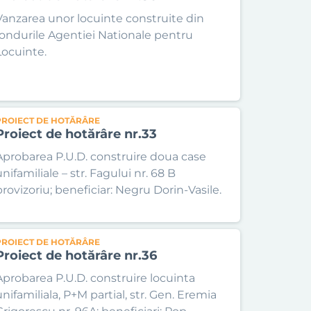
Vanzarea unor locuinte construite din
fondurile Agentiei Nationale pentru
Locuinte.
PROIECT DE HOTĂRÂRE
Proiect de hotărâre nr.33
Aprobarea P.U.D. construire doua case
nifamiliale – str. Fagului nr. 68 B
provizoriu; beneficiar: Negru Dorin-Vasile.
PROIECT DE HOTĂRÂRE
Proiect de hotărâre nr.36
Aprobarea P.U.D. construire locuinta
unifamiliala, P+M partial, str. Gen. Eremia