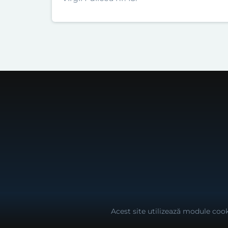
Acest site utilizează module cook