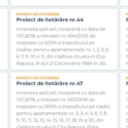
PROIECT DE HOTĂRÂRE
Proiect de hotărâre nr.44
Incetarea aplicarii, incepand cu data de
1.01.2018, a Hotararii nr. 694/2016 de
1
majorare cu 500% a impozitului pe
cladire, pentru apartamentele nr. 1, 2, 3, 5,
c
6, 7, 9, 10 si 11, din cladirea situata in Cluj-
5
Napoca, B-dul 21 Decembrie 1989 nr. 50.
PROIECT DE HOTĂRÂRE
Proiect de hotărâre nr.47
Incetarea aplicarii, incepand cu data de
1.01.2018, a Hotararii nr. 663/2016 de
1
majorare cu 500% a impozitului pe cladiri,
pentru apartamentele nr. 2, 3, 4, 5, 6, 7, 8,
9, 10, 11, 12, 13, 14, 15, 16, 17, 18, 19 si 20, din
3
cladirea situata in Cluj-Napoca, Piata