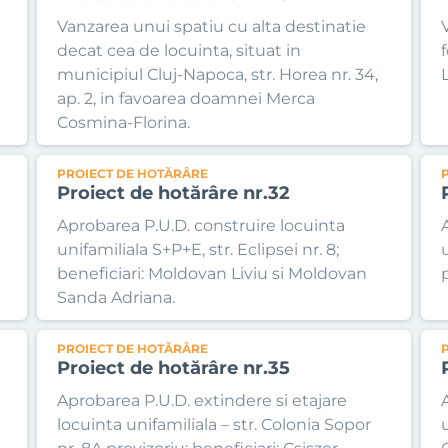
Vanzarea unui spatiu cu alta destinatie
decat cea de locuinta, situat in
municipiul Cluj-Napoca, str. Horea nr. 34,
ap. 2, in favoarea doamnei Merca
Cosmina-Florina.
PROIECT DE HOTĂRÂRE
Proiect de hotărâre nr.32
Aprobarea P.U.D. construire locuinta
unifamiliala S+P+E, str. Eclipsei nr. 8;
u
beneficiari: Moldovan Liviu si Moldovan
Sanda Adriana.
PROIECT DE HOTĂRÂRE
Proiect de hotărâre nr.35
Aprobarea P.U.D. extindere si etajare
locuinta unifamiliala – str. Colonia Sopor