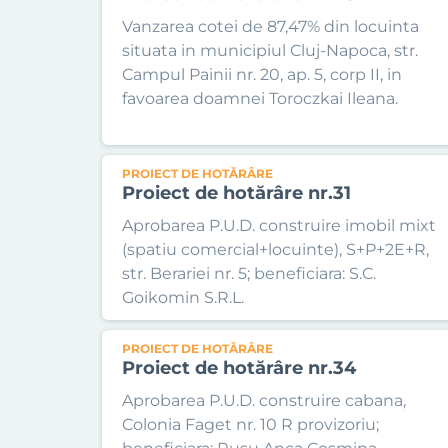
Vanzarea cotei de 87,47% din locuinta
situata in municipiul Cluj-Napoca, str.
Campul Painii nr. 20, ap. 5, corp II, in
favoarea doamnei Toroczkai Ileana.
PROIECT DE HOTĂRÂRE
Proiect de hotărâre nr.31
Aprobarea P.U.D. construire imobil mixt
(spatiu comercial+locuinte), S+P+2E+R,
str. Berariei nr. 5; beneficiara: S.C.
Goikomin S.R.L.
PROIECT DE HOTĂRÂRE
Proiect de hotărâre nr.34
Aprobarea P.U.D. construire cabana,
Colonia Faget nr. 10 R provizoriu;