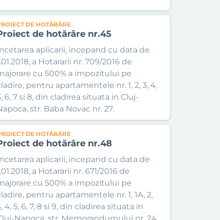
PROIECT DE HOTĂRÂRE
Proiect de hotărâre nr.45
Incetarea aplicarii, incepand cu data de
.01.2018, a Hotararii nr. 709/2016 de
majorare cu 500% a impozitului pe
ladire, pentru apartamentele nr. 1, 2, 3, 4,
, 6, 7 si 8, din cladirea situata in Cluj-
Napoca, str. Baba Novac nr. 27.
PROIECT DE HOTĂRÂRE
Proiect de hotărâre nr.48
Incetarea aplicarii, incepand cu data de
.01.2018, a Hotararii nr. 671/2016 de
majorare cu 500% a impozitului pe
cladire, pentru apartamentele nr. 1, 1A, 2,
, 4, 5, 6, 7, 8 si 9, din cladirea situata in
Cluj-Napoca, str. Memorandumului nr. 24.