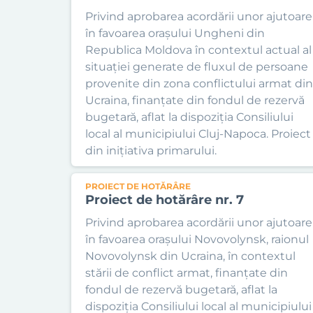
Privind aprobarea acordării unor ajutoare
în favoarea orașului Ungheni din
Republica Moldova în contextul actual al
situației generate de fluxul de persoane
provenite din zona conflictului armat din
Ucraina, finanțate din fondul de rezervă
bugetară, aflat la dispoziția Consiliului
local al municipiului Cluj-Napoca. Proiect
din inițiativa primarului.
PROIECT DE HOTĂRÂRE
Proiect de hotărâre nr. 7
Privind aprobarea acordării unor ajutoare
în favoarea orașului Novovolynsk, raionul
Novovolynsk din Ucraina, în contextul
stării de conflict armat, finanțate din
fondul de rezervă bugetară, aflat la
dispoziția Consiliului local al municipiului