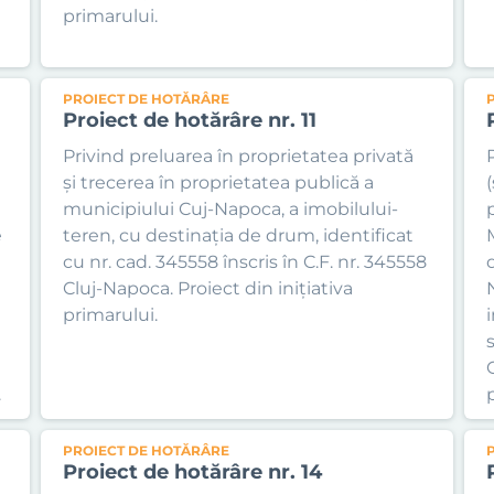
primarului.
PROIECT DE HOTĂRÂRE
Proiect de hotărâre nr. 11
Privind preluarea în proprietatea privată
și trecerea în proprietatea publică a
municipiului Cuj-Napoca, a imobilului-
e
teren, cu destinația de drum, identificat
cu nr. cad. 345558 înscris în C.F. nr. 345558
Cluj-Napoca. Proiect din inițiativa
primarului.
s
.
PROIECT DE HOTĂRÂRE
Proiect de hotărâre nr. 14