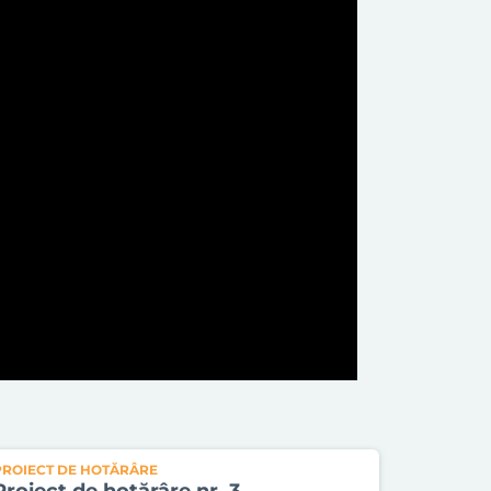
PROIECT DE HOTĂRÂRE
Proiect de hotărâre nr. 3