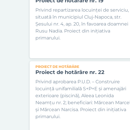
Proiect de hotărâre nr. 19
Privind repartizarea locuinței de serviciu,
situată în municipiul Cluj-Napoca, str.
Șesului nr. 4, ap. 20, în favoarea doamnei
Rusu Nadia. Proiect din inițiativa
primarului.
PROIECT DE HOTĂRÂRE
Proiect de hotărâre nr. 22
Privind aprobarea P.U.D. – Construire
locuință unifamilială S+P+E și amenajări
exterioare (piscină), Aleea Leonida
Neamțu nr. 2; beneficiari: Mărcean Marce
și Mărcean Narcisa. Proiect din inițiativa
primarului.