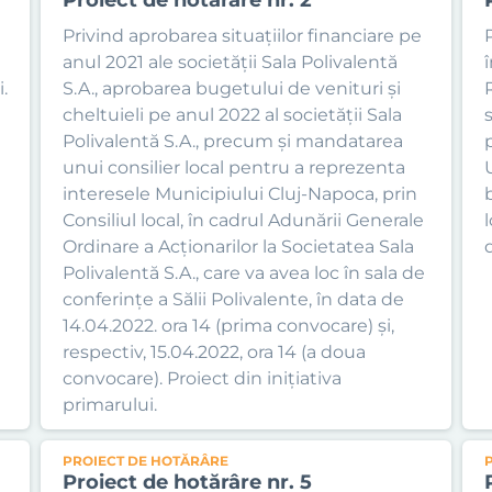
Privind aprobarea situațiilor financiare pe
anul 2021 ale societății Sala Polivalentă
.
S.A., aprobarea bugetului de venituri și
cheltuieli pe anul 2022 al societății Sala
Polivalentă S.A., precum și mandatarea
unui consilier local pentru a reprezenta
interesele Municipiului Cluj-Napoca, prin
b
Consiliul local, în cadrul Adunării Generale
Ordinare a Acționarilor la Societatea Sala
d
Polivalentă S.A., care va avea loc în sala de
conferințe a Sălii Polivalente, în data de
14.04.2022. ora 14 (prima convocare) și,
respectiv, 15.04.2022, ora 14 (a doua
convocare). Proiect din inițiativa
primarului.
PROIECT DE HOTĂRÂRE
Proiect de hotărâre nr. 5