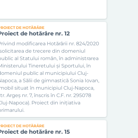
PROIECT DE HOTĂRÂRE
Proiect de hotărâre nr. 12
Privind modificarea Hotărârii nr. 824/2020
(solicitarea de trecere din domeniul
public al Statului român, în administrarea
Ministerului Tineretului și Sportului, în
domeniul public al municipiului Cluj-
Napoca, a Sălii de gimnastică Sonia Iovan,
imobil situat în municipiul Cluj-Napoca,
tr. Argeș nr. 7, înscris în C.F. nr. 295078
Cluj-Napoca). Proiect din inițiativa
primarului.
PROIECT DE HOTĂRÂRE
Proiect de hotărâre nr. 15