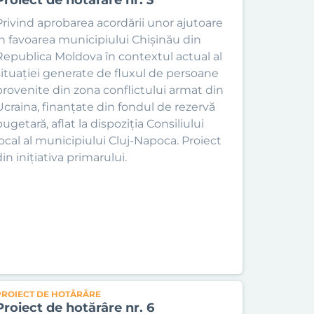
Privind aprobarea acordării unor ajutoare
în favoarea municipiului Chișinău din
Republica Moldova în contextul actual al
situației generate de fluxul de persoane
provenite din zona conflictului armat din
Ucraina, finanțate din fondul de rezervă
ugetară, aflat la dispoziția Consiliului
local al municipiului Cluj-Napoca. Proiect
in inițiativa primarului.
PROIECT DE HOTĂRÂRE
Proiect de hotărâre nr. 6