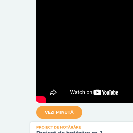
VEZI MINUTĂ
PROIECT DE HOTĂRÂRE
Proiect de hotărâre nr. 1