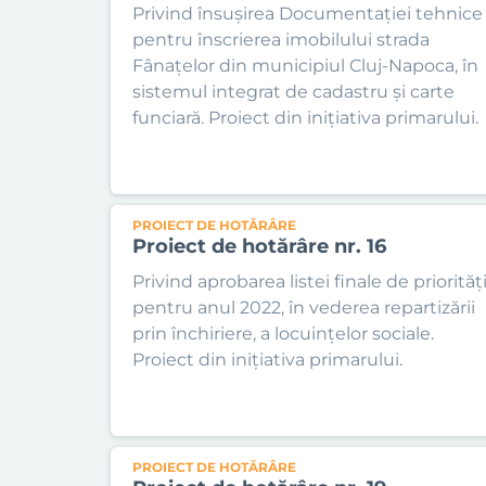
Privind însușirea Documentației tehnice
pentru înscrierea imobilului strada
Fânațelor din municipiul Cluj-Napoca, în
sistemul integrat de cadastru și carte
funciară. Proiect din inițiativa primarului.
PROIECT DE HOTĂRÂRE
Proiect de hotărâre nr. 16
Privind aprobarea listei finale de priorităț
pentru anul 2022, în vederea repartizării
prin închiriere, a locuințelor sociale.
Proiect din inițiativa primarului.
PROIECT DE HOTĂRÂRE