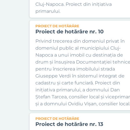
Cluj-Napoca. Proiect din inițiativa
primarului.
PROIECT DE HOTĂRÂRE
Proiect de hotărâre nr. 10
Privind trecerea din domeniul privat în
domeniul public al municipiului Cluj-
Napoca a unui imobil cu destinația de
drum și însușirea Documentației tehnic
pentru înscrierea imobilului strada
Giuseppe Verdi în sistemul integrat de
cadastru și carte funciară. Proiect din
inițiativa primarului, a domnului Dan
Ștefan Tarcea, consilier local și viceprimar
și a domnului Ovidiu Vișan, consilier local
PROIECT DE HOTĂRÂRE
Proiect de hotărâre nr. 13