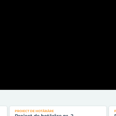
PROIECT DE HOTĂRÂRE
Proiect de hotărâre nr. 2