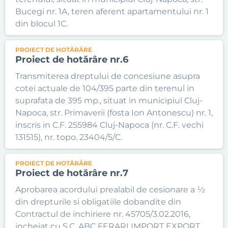
Bucegi nr. 1A, teren aferent apartamentului nr. 1
din blocul 1C.
PROIECT DE HOTĂRÂRE
Proiect de hotărâre nr.6
Transmiterea dreptului de concesiune asupra
cotei actuale de 104/395 parte din terenul in
suprafata de 395 mp., situat in municipiul Cluj-
Napoca, str. Primaverii (fosta Ion Antonescu) nr. 1,
inscris in C.F. 255984 Cluj-Napoca (nr. C.F. vechi
131515), nr. topo. 23404/5/C.
PROIECT DE HOTĂRÂRE
Proiect de hotărâre nr.7
Aprobarea acordului prealabil de cesionare a ½
din drepturile si obligatiile dobandite din
Contractul de inchiriere nr. 45705/3.02.2016,
incheiat cu S.C. ABC FERARI IMPORT EXPORT