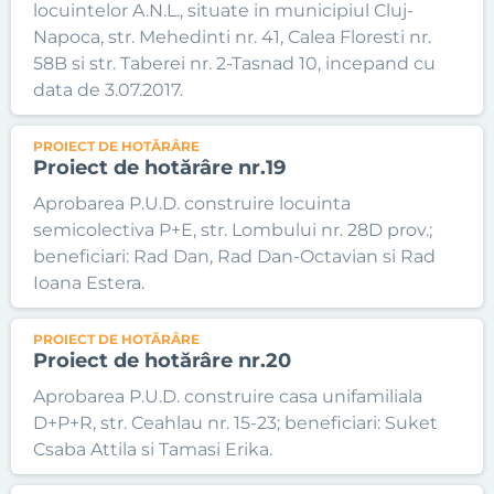
locuintelor A.N.L., situate in municipiul Cluj-
Napoca, str. Mehedinti nr. 41, Calea Floresti nr.
58B si str. Taberei nr. 2-Tasnad 10, incepand cu
data de 3.07.2017.
PROIECT DE HOTĂRÂRE
Proiect de hotărâre nr.19
Aprobarea P.U.D. construire locuinta
semicolectiva P+E, str. Lombului nr. 28D prov.;
beneficiari: Rad Dan, Rad Dan-Octavian si Rad
Ioana Estera.
PROIECT DE HOTĂRÂRE
Proiect de hotărâre nr.20
Aprobarea P.U.D. construire casa unifamiliala
D+P+R, str. Ceahlau nr. 15-23; beneficiari: Suket
Csaba Attila si Tamasi Erika.