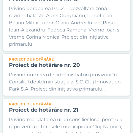
Privind aprobarea P.U.Z. – dezvoltare zonă
rezidențială str. Aurel Gurghianu; beneficiari:
Boariu Mihai Tudor, Olariu Andrei Iulian, Roșu
Ioan-Alexandru, Fodoca Ramona, Vreme Ioan și
Vreme Corina Monica. Proiect din inițiativa
primarului.
PROIECT DE HOTĂRÂRE
Proiect de hotărâre nr. 20
Privind numirea de administratori provizorii în
Consiliul de Administrație al S.C. Cluj Innovation
Park S.A. Proiect din inițiativa primarului.
PROIECT DE HOTĂRÂRE
Proiect de hotărâre nr. 21
Privind mandatarea unui consilier local pentru a
reprezenta interesele municipiului Cluj-Napoca,