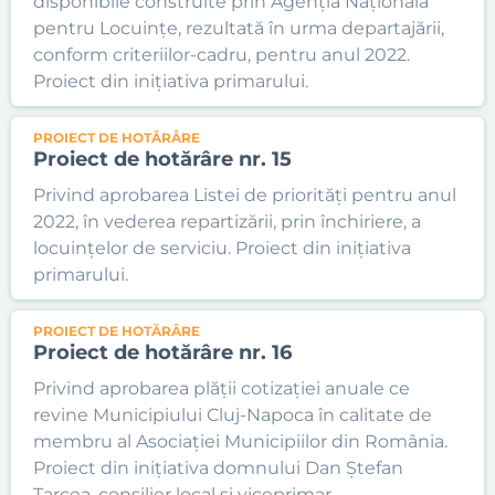
disponibile construite prin Agenția Națională
pentru Locuințe, rezultată în urma departajării,
conform criteriilor-cadru, pentru anul 2022.
Proiect din inițiativa primarului.
PROIECT DE HOTĂRÂRE
Proiect de hotărâre nr. 15
Privind aprobarea Listei de priorități pentru anul
2022, în vederea repartizării, prin închiriere, a
locuințelor de serviciu. Proiect din inițiativa
primarului.
PROIECT DE HOTĂRÂRE
Proiect de hotărâre nr. 16
Privind aprobarea plății cotizației anuale ce
revine Municipiului Cluj-Napoca în calitate de
membru al Asociației Municipiilor din România.
Proiect din inițiativa domnului Dan Ștefan
Tarcea, consilier local și viceprimar.