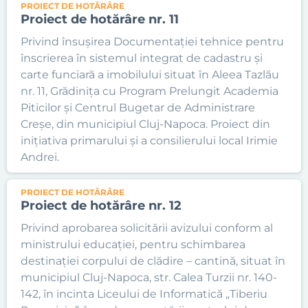
PROIECT DE HOTĂRÂRE
Proiect de hotărâre nr. 11
Privind însușirea Documentației tehnice pentru
înscrierea în sistemul integrat de cadastru și
carte funciară a imobilului situat în Aleea Tazlău
nr. 11, Grădinița cu Program Prelungit Academia
Piticilor și Centrul Bugetar de Administrare
Creșe, din municipiul Cluj-Napoca. Proiect din
inițiativa primarului și a consilierului local Irimie
Andrei.
PROIECT DE HOTĂRÂRE
Proiect de hotărâre nr. 12
Privind aprobarea solicitării avizului conform al
ministrului educației, pentru schimbarea
destinației corpului de clădire – cantină, situat în
municipiul Cluj-Napoca, str. Calea Turzii nr. 140-
142, în incinta Liceului de Informatică „Tiberiu