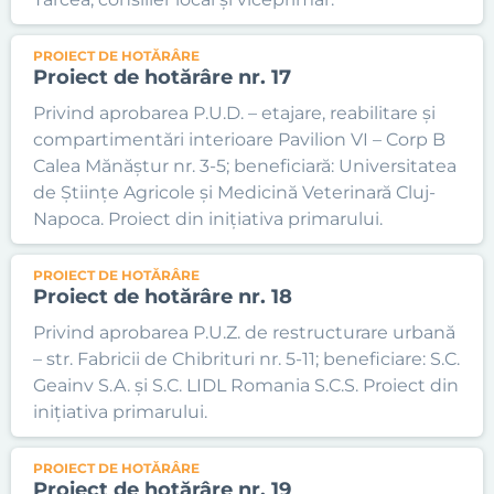
PROIECT DE HOTĂRÂRE
Proiect de hotărâre nr. 17
Privind aprobarea P.U.D. – etajare, reabilitare și
compartimentări interioare Pavilion VI – Corp B
Calea Mănăștur nr. 3-5; beneficiară: Universitatea
de Științe Agricole și Medicină Veterinară Cluj-
Napoca. Proiect din inițiativa primarului.
PROIECT DE HOTĂRÂRE
Proiect de hotărâre nr. 18
Privind aprobarea P.U.Z. de restructurare urbană
– str. Fabricii de Chibrituri nr. 5-11; beneficiare: S.C.
Geainv S.A. și S.C. LIDL Romania S.C.S. Proiect din
inițiativa primarului.
PROIECT DE HOTĂRÂRE
Proiect de hotărâre nr. 19