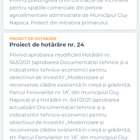
Privind prelungirea unor contracte de închiriere
pentru spațiile comerciale din piețele
agroalimentare administrate de Municipiul Cluj-
Napoca. Proiect din inițiativa primarului.
PROIECT DE HOTĂRÂRE
Proiect de hotărâre nr. 24
Privind aprobarea modificării Hotărârii nr.
563/2021 (aprobarea Documentației tehnice și a
indicatorilor tehnico-economici pentru
obiectivul de investiții „Modernizare și
reconversie clădire existentă în creșă și grădiniță,
Parcul Feroviarilor nr. 1A”, din municipiul Cluj-
Napoca) și a Hotărârii nr. 641/2021 (aprobarea
actualizării Documentației tehnice și a
indicatorilor tehnico-economici pentru
obiectivul de investiții „Modernizare și
reconversie clădire existentă în creșă și grădiniță,
str. Parcul Feroviarilor nr. 1A”, din municipiul Cluj-