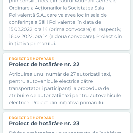
prin consiliul local, în cadrul Adunării Generale
Ordinare a Acționarilor la Societatea Sala
Polivalentă S.A., care va avea loc în sala de
conferințe a Sălii Polivalente, în data de
15.02.2022, ora 14 (prima convocare) și, respectiv,
16.02.2022, ora 14 (a doua convocare). Proiect din
inițiativa primarului.
PROIECT DE HOTĂRÂRE
Proiect de hotărâre nr. 22
Atribuirea unui număr de 27 autorizații taxi,
pentru autovehicule electrice către
transportatorii participanți la procedura de
atribuire de autorizații taxi pentru autovehicule
electrice. Proiect din inițiativa primarului.
PROIECT DE HOTĂRÂRE
Proiect de hotărâre nr. 23