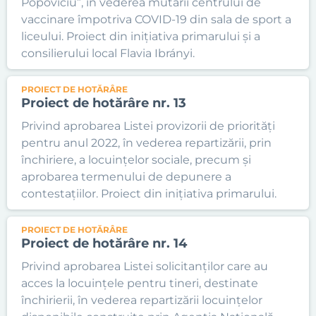
Popoviciu”, în vederea mutării centrului de
vaccinare împotriva COVID-19 din sala de sport a
liceului. Proiect din inițiativa primarului și a
consilierului local Flavia Ibrányi.
PROIECT DE HOTĂRÂRE
Proiect de hotărâre nr. 13
Privind aprobarea Listei provizorii de priorități
pentru anul 2022, în vederea repartizării, prin
închiriere, a locuințelor sociale, precum și
aprobarea termenului de depunere a
contestațiilor. Proiect din inițiativa primarului.
PROIECT DE HOTĂRÂRE
Proiect de hotărâre nr. 14
Privind aprobarea Listei solicitanților care au
acces la locuințele pentru tineri, destinate
închirierii, în vederea repartizării locuințelor