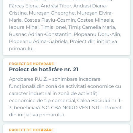
Fărcaș Elena, Andrási Tibor, Andrasi Diana-
Cristina, Mureșan Gheorghe, Mureșan Elvira-
Maria, Costea Flaviu-Cosmin, Costea Mihaela,
Iepure Mihai, Timiș Ionel, Timiș Camelia Maria,
Rusnac Adrian-Constantin, Plopeanu Doru-Alin,
Plopeanu Adina-Gabriela. Proiect din inițiativa
primarului.
PROIECT DE HOTĂRÂRE
Proiect de hotărâre nr. 21
Aprobarea P.U.Z. – schimbare încadrare
funcțională din zonă de activități economice cu
caracter industrial în zonă de activități
economice de tip comercial, Calea Baciului nr. 1-
3; beneficiară: S.C. CBA NORD VEST S.R.L. Proiect
din inițiativa primarului.
PROIECT DE HOTĂRÂRE