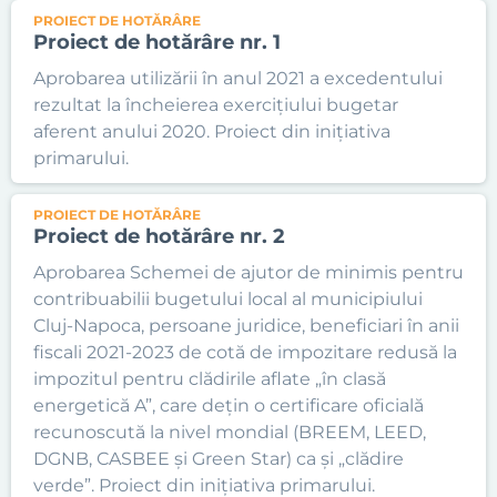
PROIECT DE HOTĂRÂRE
Proiect de hotărâre nr. 1
Aprobarea utilizării în anul 2021 a excedentului
rezultat la încheierea exercițiului bugetar
aferent anului 2020. Proiect din inițiativa
primarului.
PROIECT DE HOTĂRÂRE
Proiect de hotărâre nr. 2
Aprobarea Schemei de ajutor de minimis pentru
contribuabilii bugetului local al municipiului
Cluj-Napoca, persoane juridice, beneficiari în anii
fiscali 2021-2023 de cotă de impozitare redusă la
impozitul pentru clădirile aflate „în clasă
energetică A”, care dețin o certificare oficială
recunoscută la nivel mondial (BREEM, LEED,
DGNB, CASBEE și Green Star) ca și „clădire
verde”. Proiect din inițiativa primarului.