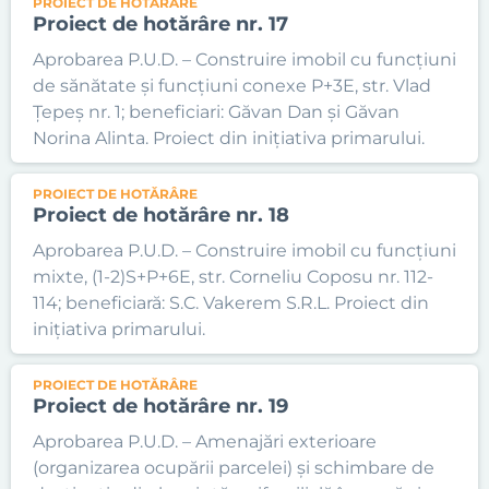
PROIECT DE HOTĂRÂRE
Proiect de hotărâre nr. 17
Aprobarea P.U.D. – Construire imobil cu funcțiuni
de sănătate și funcțiuni conexe P+3E, str. Vlad
Țepeș nr. 1; beneficiari: Găvan Dan și Găvan
Norina Alinta. Proiect din inițiativa primarului.
PROIECT DE HOTĂRÂRE
Proiect de hotărâre nr. 18
Aprobarea P.U.D. – Construire imobil cu funcțiuni
mixte, (1-2)S+P+6E, str. Corneliu Coposu nr. 112-
114; beneficiară: S.C. Vakerem S.R.L. Proiect din
inițiativa primarului.
PROIECT DE HOTĂRÂRE
Proiect de hotărâre nr. 19
Aprobarea P.U.D. – Amenajări exterioare
(organizarea ocupării parcelei) și schimbare de