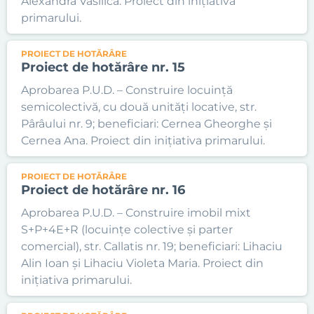
Alexandra Vasilica. Proiect din inițiativa
primarului.
PROIECT DE HOTĂRÂRE
Proiect de hotărâre nr. 15
Aprobarea P.U.D. – Construire locuință
semicolectivă, cu două unități locative, str.
Pârâului nr. 9; beneficiari: Cernea Gheorghe și
Cernea Ana. Proiect din inițiativa primarului.
PROIECT DE HOTĂRÂRE
Proiect de hotărâre nr. 16
Aprobarea P.U.D. – Construire imobil mixt
S+P+4E+R (locuințe colective și parter
comercial), str. Callatis nr. 19; beneficiari: Lihaciu
Alin Ioan și Lihaciu Violeta Maria. Proiect din
inițiativa primarului.