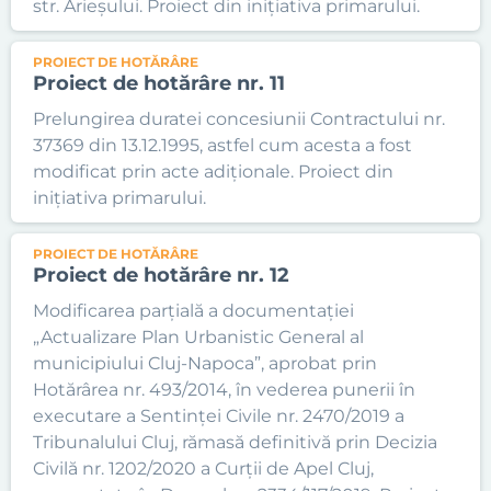
str. Arieșului. Proiect din inițiativa primarului.
PROIECT DE HOTĂRÂRE
Proiect de hotărâre nr. 11
Prelungirea duratei concesiunii Contractului nr.
37369 din 13.12.1995, astfel cum acesta a fost
modificat prin acte adiționale. Proiect din
inițiativa primarului.
PROIECT DE HOTĂRÂRE
Proiect de hotărâre nr. 12
Modificarea parțială a documentației
„Actualizare Plan Urbanistic General al
municipiului Cluj-Napoca”, aprobat prin
Hotărârea nr. 493/2014, în vederea punerii în
executare a Sentinței Civile nr. 2470/2019 a
Tribunalului Cluj, rămasă definitivă prin Decizia
Civilă nr. 1202/2020 a Curții de Apel Cluj,