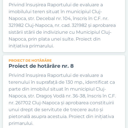
Privind însușirea Raportului de evaluare a
imobilului teren situat în municipiul Cluj-
Napoca, str. Decebal nr. 104, înscris în C.F. nr.
321982 Cluj-Napoca, nr. cad. 321982 și aprobarea
sistării stării de indiviziune cu Municipiul Cluj-
Napoca, prin plata unei sulte. Proiect din
inițiativa primarului.
PROIECT DE HOTĂRÂRE
Proiect de hotărâre nr. 8
Privind însușirea Raportului de evaluare a
terenului în suprafață de 130 mp., identificat ca
parte din imobilul situat în municipiul Cluj-
Napoca, str. Dragoș Vodă nr. 36-38, înscris în C.F.
nr. 261702 Cluj-Napoca și aprobarea constituirii
unui drept de servitute de trecere auto și
pietonală asupra acestuia. Proiect din inițiativa
primarului.