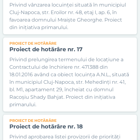
Privind vânzarea locuinței situată în municipiul
Cluj-Napoca, str. Eroilor nr. 48, etaj I, ap. 6, în
favoarea domnului Mraiște Gheorghe. Proiect
din inițiativa primarului.
PROIECT DE HOTĂRÂRE
Proiect de hotărâre nr. 17
Privind prelungirea termenului de locațiune a
Contractului de închiriere nr. 471388 din
18.01.2016 având ca obiect locuința A.N.L., situată
în municipiul Cluj-Napoca, str. Mehedinți nr. 41,
bl. M1, apartament 29, încheiat cu domnul
Racoșiu Shady Bahjat. Proiect din inițiativa
primarului.
PROIECT DE HOTĂRÂRE
Proiect de hotărâre nr. 18
Privind aprobarea listei provizorii de priorități