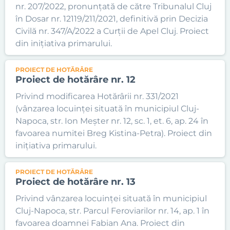
nr. 207/2022, pronunțată de către Tribunalul Cluj
în Dosar nr. 12119/211/2021, definitivă prin Decizia
Civilă nr. 347/A/2022 a Curții de Apel Cluj. Proiect
din inițiativa primarului.
PROIECT DE HOTĂRÂRE
Proiect de hotărâre nr. 12
Privind modificarea Hotărârii nr. 331/2021
(vânzarea locuinței situată în municipiul Cluj-
Napoca, str. Ion Meșter nr. 12, sc. 1, et. 6, ap. 24 în
favoarea numitei Breg Kistina-Petra). Proiect din
inițiativa primarului.
PROIECT DE HOTĂRÂRE
Proiect de hotărâre nr. 13
Privind vânzarea locuinței situată în municipiul
Cluj-Napoca, str. Parcul Feroviarilor nr. 14, ap. 1 în
favoarea doamnei Fabian Ana. Proiect din