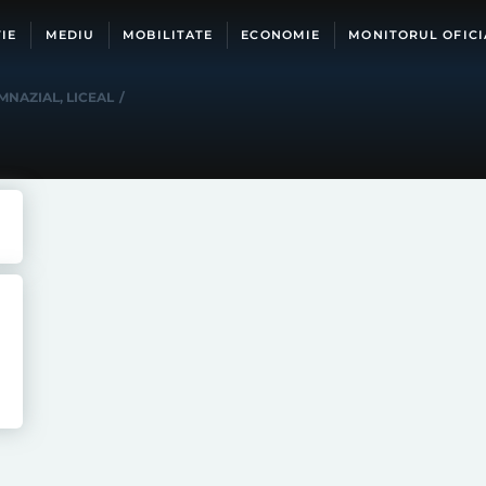
IE
MEDIU
MOBILITATE
ECONOMIE
MONITORUL OFICI
MNAZIAL
,
LICEAL
/