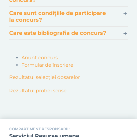
concurs?
Care sunt condițiile de participare
la concurs?
Care este bibliografia de concurs?
Anunț concurs
Formular de înscriere
Rezultatul selecției dosarelor
Rezultatul probei scrise
COMPARTIMENT RESPONSABIL:
Serviciul Resurse umane