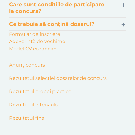
Care sunt condițiile de participare
la concurs?
Ce trebuie să conțină dosarul?
Formular de înscriere
Adeverință de vechime
Model CV european
Anunț concurs
Rezultatul selecției dosarelor de concurs
Rezultatul probei practice
Rezultatul interviului
Rezultatul final