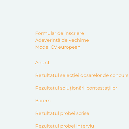
Formular de înscriere
Adeverință de vechime
Model CV european
Anunț
Rezultatul selecţiei dosarelor de concurs
Rezultatul soluționării contestațiilor
Barem
Rezultatul probei scrise
Rezultatul probei interviu