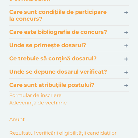
Care sunt condițiile de participare
la concurs?
Care este bibliografia de concurs?
Unde se primește dosarul?
Ce trebuie să conțină dosarul?
Unde se depune dosarul verificat?
Care sunt atribuțiile postului?
Formular de înscriere
Adeverință de vechime
Anunț
Rezultatul verificării eligibilității candidaților