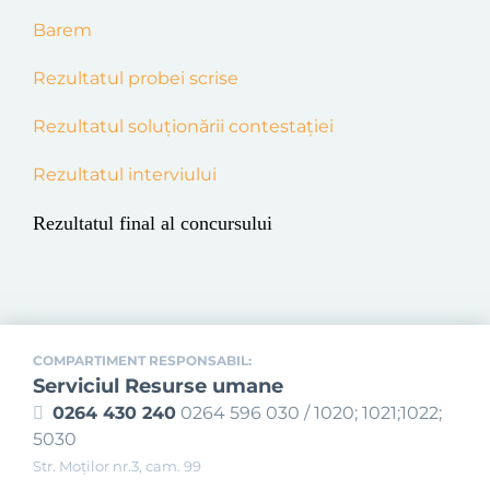
Barem
Rezultatul
probei scrise
Rezultatul soluţionării contestaţiei
Rezultatul interviului
Rezultatul final al concursului
COMPARTIMENT RESPONSABIL:
Serviciul Resurse umane
0264 430 240
0264 596 030 / 1020; 1021;1022;
5030
Str. Moţilor nr.3, cam. 99