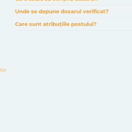
Unde se depune dosarul verificat?
Care sunt atribuțiile postului?
ilor