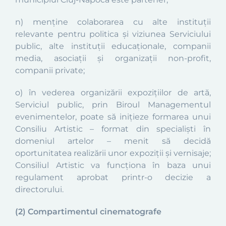
n) menține colaborarea cu alte instituții
relevante pentru politica și viziunea Serviciului
public, alte instituții educaționale, companii
media, asociații și organizații non-profit,
companii private;
o) în vederea organizării expozițiilor de artă,
Serviciul public, prin Biroul Managementul
evenimentelor, poate să inițieze formarea unui
Consiliu Artistic – format din specialiști în
domeniul artelor – menit să decidă
oportunitatea realizării unor expoziții și vernisaje;
Consiliul Artistic va funcționa în baza unui
regulament aprobat printr-o decizie a
directorului.
(2) Compartimentul cinematografe