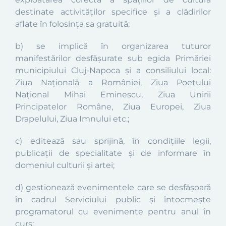
destinate activităților specifice și a clădirilor
aflate în folosința sa gratuită;
b) se implică în organizarea tuturor
manifestărilor desfășurate sub egida Primăriei
municipiului Cluj-Napoca și a consiliului local:
Ziua Națională a României, Ziua Poetului
Național Mihai Eminescu, Ziua Unirii
Principatelor Române, Ziua Europei, Ziua
Drapelului, Ziua Imnului etc.;
c) editează sau sprijină, în condițiile legii,
publicații de specialitate și de informare în
domeniul culturii și artei;
d) gestionează evenimentele care se desfășoară
în cadrul Serviciului public și întocmește
programatorul cu evenimente pentru anul în
curs;