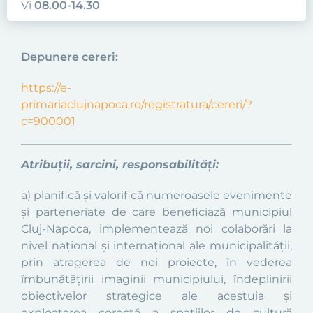
Vi
08.00-14.30
Depunere cereri:
https://e-
primariaclujnapoca.ro/registratura/cereri/?
c=900001
Atribuții, sarcini, responsabilități:
a) planifică și valorifică numeroasele evenimente
și parteneriate de care beneficiază municipiul
Cluj-Napoca, implementează noi colaborări la
nivel național și internațional ale municipalității,
prin atragerea de noi proiecte, în vederea
îmbunătățirii imaginii municipiului, îndeplinirii
obiectivelor strategice ale acestuia și
exploatarea corectă a spațiilor de cultură