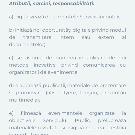
Atribuții, sarcini, responsabilități:
a) digitalizează documentele Serviciului public;
b) inițiază noi oportunități digitale privind modul
de transmitere intern sau extern al
documentelor;
c) se asigură de punerea în aplicare de noi
metode inovative privind comunicarea cu
organizatorii de evenimente;
d) elaborează publicații, materiale de prezentare
și promovare (afișe, flyere, broșuri, prezentări
multimedia);
e) filmează evenimentele organizate la
obiectivele Serviciului Public, prelucrează
materialele rezultate și asigură redarea acestora
în mediul online;