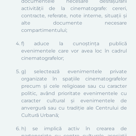
documentele necesare desfășurării
activității de la cinematografe: cereri,
contracte, referate, note interne, situații și
alte documente necesare
compartimentului;
f) aduce la cunoștința publică
evenimentele care vor avea loc în cadrul
cinematografelor;
g) selectează evenimentele private
organizate în spațiile cinematografelor
precum și cele religioase sau cu caracter
politic, având prioritate evenimentele cu
caracter cultural și evenimentele de
anvergură sau cu tradiție ale Centrului de
Cultură Urbană;
h) se implică activ în crearea de
parteneriate cu centre culturale, asociații