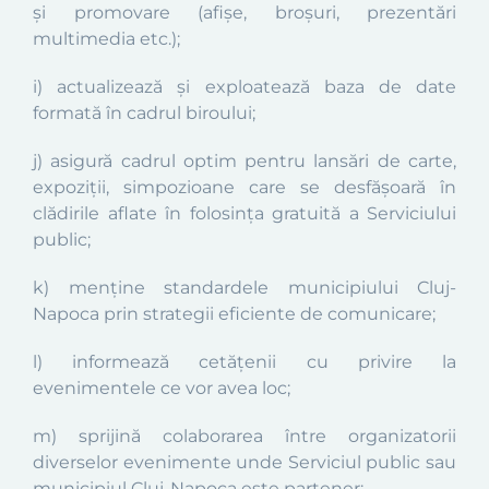
și promovare (afișe, broșuri, prezentări
multimedia etc.);
i) actualizează și exploatează baza de date
formată în cadrul biroului;
j) asigură cadrul optim pentru lansări de carte,
expoziții, simpozioane care se desfășoară în
clădirile aflate în folosința gratuită a Serviciului
public;
k) menține standardele municipiului Cluj-
Napoca prin strategii eficiente de comunicare;
l) informează cetățenii cu privire la
evenimentele ce vor avea loc;
m) sprijină colaborarea între organizatorii
diverselor evenimente unde Serviciul public sau
municipiul Cluj-Napoca este partener;