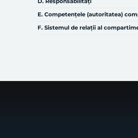
D. Responsabilităţi
E. Competenţele (autoritatea) co
F. Sistemul de relaţii al comparti