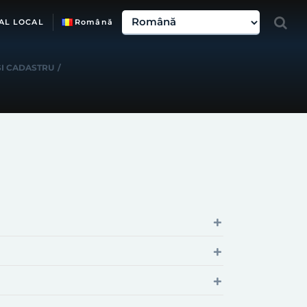
AL LOCAL
Română
ŞI CADASTRU
/